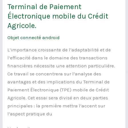
Terminal de Paiement
Terminal
de
Électronique mobile du Crédit
Paiement
Agricole.
Électronique
Objet connecté android
mobile
du
L’importance croissante de l’adaptabilité et de
Crédit
l’efficacité dans le domaine des transactions
Agricole.
financières nécessite une attention particulière.
Ce travail se concentrera sur l’analyse des
avantages et des implications du Terminal de
Paiement Électronique (TPE) mobile de Crédit
Agricole. Cet essai sera divisé en deux parties
principales : la première mettra l’accent sur
l’aspect pratique du