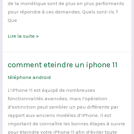
de la monétique sont de plus en plus performants
pour répondre à ces demandes. Quels sont-ils ?
Que
Lire la suite »
comment eteindre un iphone 11
comment
eteindre
téléphone android
un
iphone
L’iPhone 11 est équipé de nombreuses
11
fonctionnalités avancées, mais l’opération
d’extinction peut sembler un peu différente par
rapport aux anciens modèles d’iPhone. Il est
important de connaître les bonnes étapes à suivre
pour éteindre votre iPhone 11 afin d’éviter toute