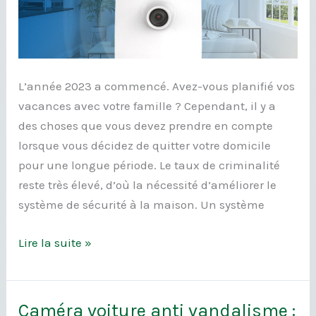
vos
biens
avec
des
L’année 2023 a commencé. Avez-vous planifié vos
détecteurs
vacances avec votre famille ? Cependant, il y a
de
des choses que vous devez prendre en compte
mouvement
lorsque vous décidez de quitter votre domicile
pour une longue période. Le taux de criminalité
reste très élevé, d’où la nécessité d’améliorer le
système de sécurité à la maison. Un système
Lire la suite »
Caméra voiture anti vandalisme :
Caméra