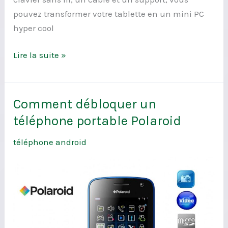
pouvez transformer votre tablette en un mini PC
hyper cool
Lire la suite »
Comment débloquer un
Comment
débloquer
téléphone portable Polaroid
un
téléphone android
téléphone
portable
Polaroid