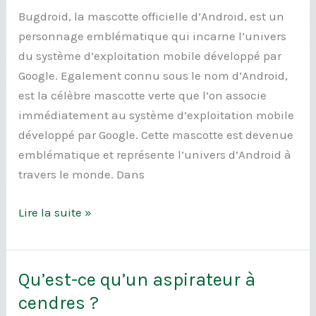
de
Bugdroid, la mascotte officielle d’Android, est un
android
personnage emblématique qui incarne l’univers
du système d’exploitation mobile développé par
Google. Egalement connu sous le nom d‘Android,
est la célèbre mascotte verte que l’on associe
immédiatement au système d’exploitation mobile
développé par Google. Cette mascotte est devenue
emblématique et représente l’univers d’Android à
travers le monde. Dans
Lire la suite »
Qu’est-ce qu’un aspirateur à
Qu’est-
ce
cendres ?