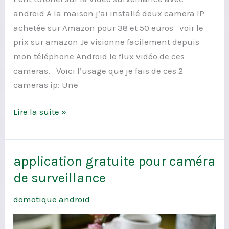
android A la maison j’ai installé deux camera IP
achetée sur Amazon pour 38 et 50 euros voir le
prix sur amazon Je visionne facilement depuis
mon téléphone Android le flux vidéo de ces
cameras. Voici l’usage que je fais de ces 2
cameras ip: Une
Lire la suite »
application gratuite pour caméra
application
gratuite
de surveillance
pour
domotique android
caméra
de