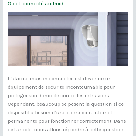
Objet connecté android
de
maison
avec
alarme
connectée
L’alarme maison connectée est devenue un
équipement de sécurité incontournable pour
protéger son domicile contre les intrusions.
Cependant, beaucoup se posent la question si ce
dispositif a besoin d’une connexion Internet
permanente pour fonctionner correctement. Dans
cet article, nous allons répondre à cette question