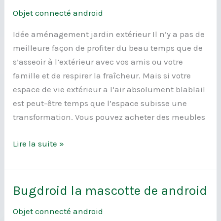
JARDIN
Objet connecté android
EXTÉRIEUR
Idée aménagement jardin extérieur Il n’y a pas de
meilleure façon de profiter du beau temps que de
s’asseoir à l’extérieur avec vos amis ou votre
famille et de respirer la fraîcheur. Mais si votre
espace de vie extérieur a l’air absolument blablail
est peut-être temps que l’espace subisse une
transformation. Vous pouvez acheter des meubles
Lire la suite »
Bugdroid la mascotte de android
Bugdroid
la
Objet connecté android
mascotte