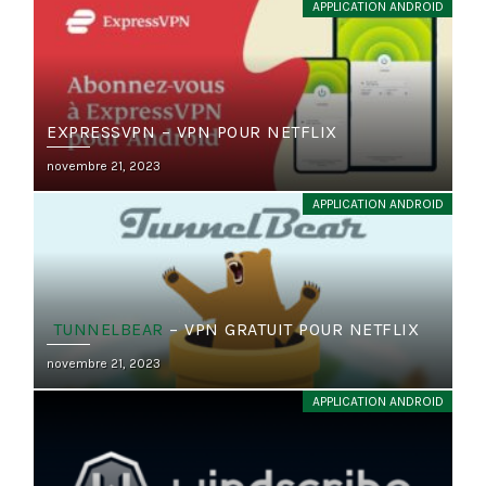
APPLICATION ANDROID
EXPRESSVPN – VPN POUR NETFLIX
Posted
novembre 21, 2023
on
APPLICATION ANDROID
TUNNELBEAR
– VPN GRATUIT POUR NETFLIX
Posted
novembre 21, 2023
on
APPLICATION ANDROID