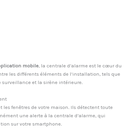
plication mobile
, la centrale d’alarme est le cœur du
e les différents éléments de l’installation, tels que
surveillance et la sirène intérieure.
ent
t les fenêtres de votre maison. Ils détectent toute
anément une alerte à la centrale d’alarme, qui
ation sur votre smartphone.