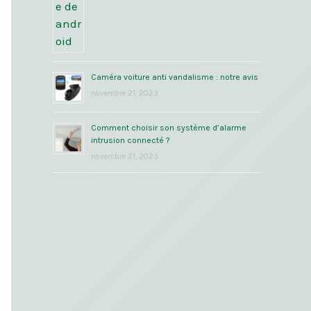
Caméra voiture anti vandalisme : notre avis
novembre 21, 2023
Comment choisir son système d’alarme
intrusion connecté ?
novembre 21, 2023