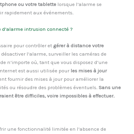
phone ou votre tablette
lorsque l’alarme se
gir rapidement aux événements.
 d’alarme intrusion connecté ?
saire pour contrôler et
gérer à distance votre
désactiver l’alarme, surveiller les caméras de
r de n’importe où, tant que vous disposez d’une
nternet est aussi utilisée pour
les mises à jour
ent fournir des mises à jour pour améliorer la
lités ou résoudre des problèmes éventuels.
Sans une
ient être difficiles, voire impossibles à effectuer.
ir une fonctionnalité limitée en l’absence de