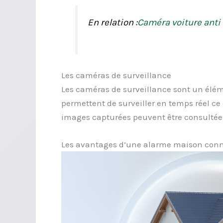
En relation :
Caméra voiture anti 
Les caméras de surveillance
Les caméras de surveillance sont un éléme
permettent de surveiller en temps réel c
images capturées peuvent être consultées
Les avantages d’une alarme maison con