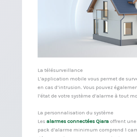
La télésurveillance
L’application mobile vous permet de survei
en cas d’intrusion. Vous pouvez également
l’état de votre système d’alarme à tout 
La personnalisation du système
Les
alarmes connectées Qiara
o
ffrent une
pack d’alarme minimum comprend 1 caméra 