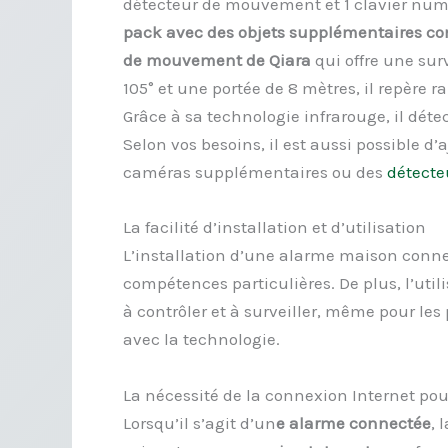
détecteur de mouvement et 1 clavier numé
pack avec des objets supplémentaires 
de mouvement de Qiara
qui offre une sur
105° et une portée de 8 mètres, il repère
Grâce à sa technologie infrarouge, il dét
Selon vos besoins, il est aussi possible
caméras supplémentaires ou des
détect
La facilité d’installation et d’utilisation
L’installation d’une alarme maison conne
compétences particulières. De plus, l’util
à contrôler et à surveiller, même pour les
avec la technologie.
La nécessité de la connexion Internet p
Lorsqu’il s’agit d’un
e alarme connectée
, 