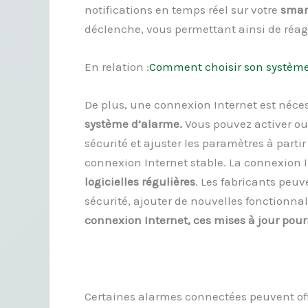
notifications en temps réel sur votre
smart
déclenche, vous permettant ainsi de réa
En relation :
Comment choisir son système
De plus, une connexion Internet est néces
système d’alarme.
Vous pouvez activer ou 
sécurité et ajuster les paramètres à parti
connexion Internet stable. La connexion I
logicielles régulières
. Les fabricants peuv
sécurité, ajouter de nouvelles fonctionna
connexion Internet, ces mises à jour pourra
Certaines alarmes connectées peuvent offr