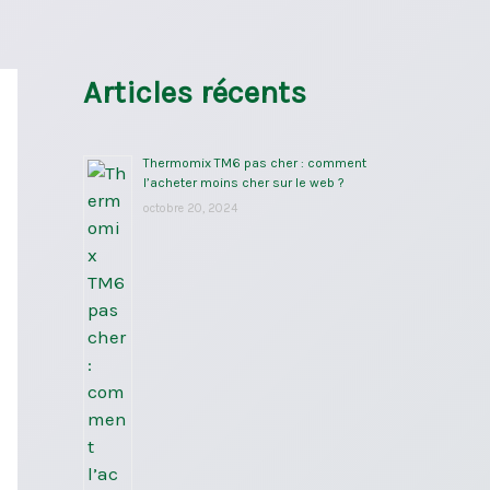
Articles récents
Thermomix TM6 pas cher : comment
l’acheter moins cher sur le web ?
octobre 20, 2024