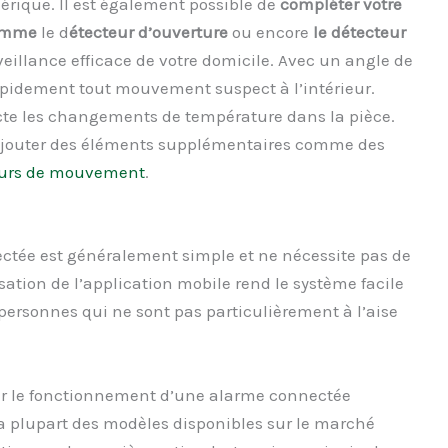
rique. Il est également possible de
compléter votre
comme
le d
étecteur d’ouverture
ou encore
le détecteur
veillance efficace de votre domicile. Avec un angle de
 rapidement tout mouvement suspect à l’intérieur.
ecte les changements de température dans la pièce.
 d’ajouter des éléments supplémentaires comme des
eurs de mouvement
.
ctée est généralement simple et ne nécessite pas de
isation de l’application mobile rend le système facile
 personnes qui ne sont pas particulièrement à l’aise
our le fonctionnement d’une alarme connectée
la plupart des modèles disponibles sur le marché