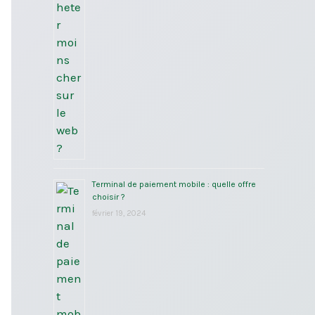
Terminal de paiement mobile : quelle offre
choisir ?
février 19, 2024