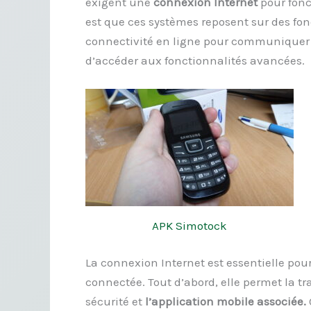
exigent une
connexion Internet
pour fonc
est que ces systèmes reposent sur des fo
connectivité en ligne pour communiquer av
d’accéder aux fonctionnalités avancées.
APK Simotock
La connexion Internet est essentielle po
connectée. Tout d’abord, elle permet la tr
sécurité et
l’application mobile associée.