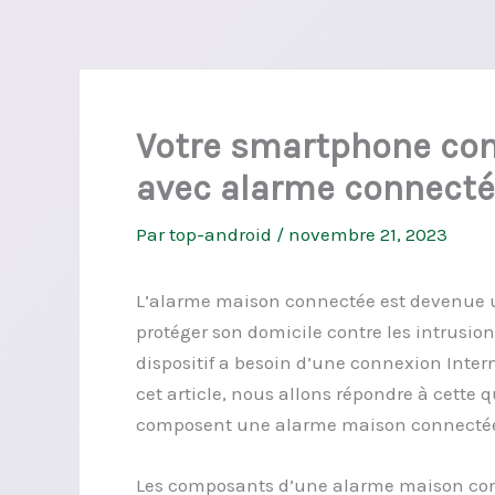
Votre smartphone co
avec alarme connect
Par
top-android
/
novembre 21, 2023
L’alarme maison connectée est devenue 
protéger son domicile contre les intrusio
dispositif a besoin d’une connexion Inte
cet article, nous allons répondre à cette 
composent une alarme maison connecté
Les composants d’une alarme maison co