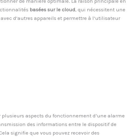
tionner de manière optimale. La raison principale en
nctionnalités
basées sur le cloud
, qui nécessitent une
ec d’autres appareils et permettre à l’utilisateur
ur plusieurs aspects du fonctionnement d’une alarme
ansmission des informations entre le dispositif de
Cela signifie que vous pouvez recevoir des