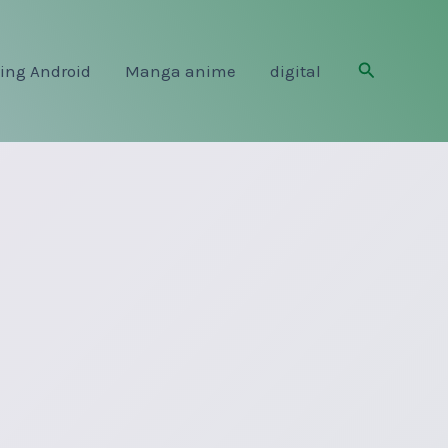
Rechercher
ing Android
Manga anime
digital