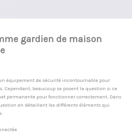
mme gardien de maison
ée
un équipement de sécurité incontournable pour
ns. Cependant, beaucoup se posent la question si ce
rnet permanente pour fonctionner correctement. Dans
question en détaillant les différents éléments qui
e.
nnectée