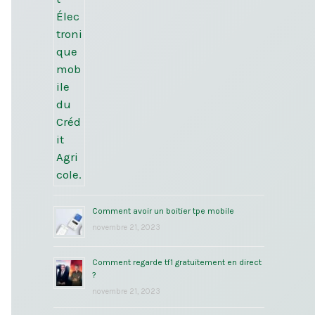
Comment avoir un boitier tpe mobile
novembre 21, 2023
Comment regarde tf1 gratuitement en direct
?
novembre 21, 2023