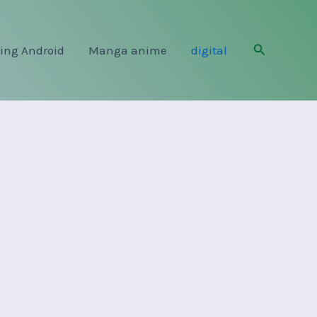
Rechercher
ing Android
Manga anime
digital