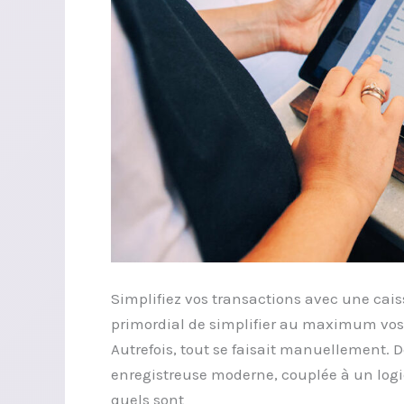
activité
Simplifiez vos transactions avec une cais
primordial de simplifier au maximum vos 
Autrefois, tout se faisait manuellement. De
enregistreuse moderne, couplée à un log
quels sont