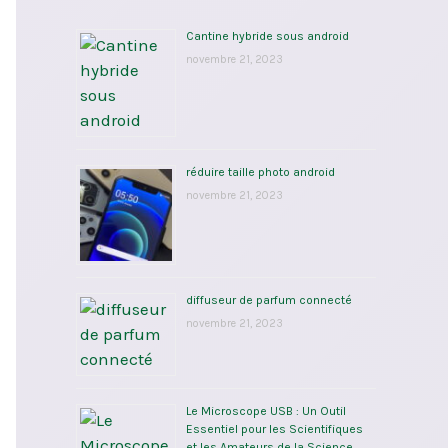
Cantine hybride sous android
novembre 21, 2023
réduire taille photo android
novembre 21, 2023
diffuseur de parfum connecté
novembre 21, 2023
Le Microscope USB : Un Outil
Essentiel pour les Scientifiques
et les Amateurs de la Science