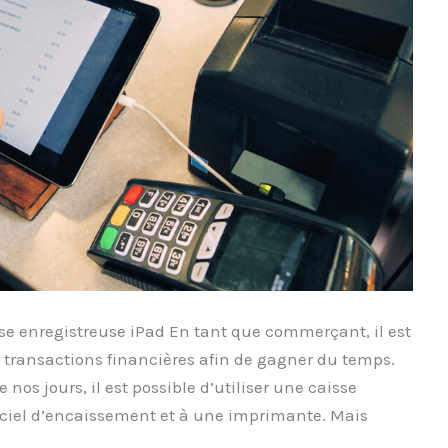
se enregistreuse iPad En tant que commerçant, il est
transactions financières afin de gagner du temps.
 nos jours, il est possible d’utiliser une caisse
iciel d’encaissement et à une imprimante. Mais