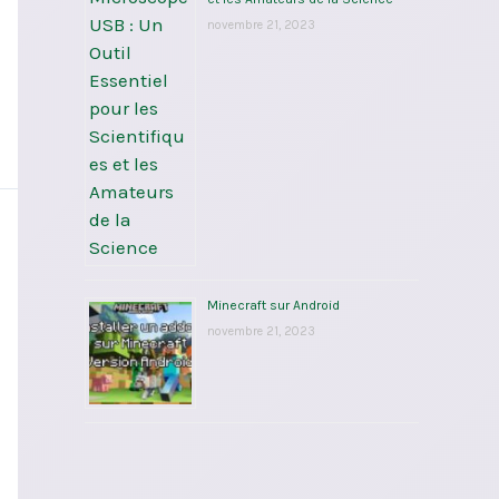
novembre 21, 2023
Minecraft sur Android
novembre 21, 2023