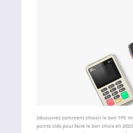
votre
activité
?
Découvrez comment choisir le bon TPE mobi
points clés pour faire le bon choix en 20