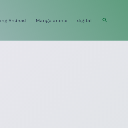
Rechercher
ing Android
Manga anime
digital