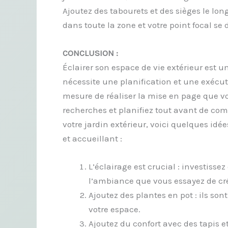
Ajoutez des tabourets et des sièges le l
dans toute la zone et votre point focal se
CONCLUSION :
Éclairer son espace de vie extérieur est 
nécessite une planification et une exécu
mesure de réaliser la mise en page que vou
recherches et planifiez tout avant de c
votre jardin extérieur, voici quelques idé
et accueillant :
L’éclairage est crucial : investiss
l’ambiance que vous essayez de cré
Ajoutez des plantes en pot : ils so
votre espace.
Ajoutez du confort avec des tapis et