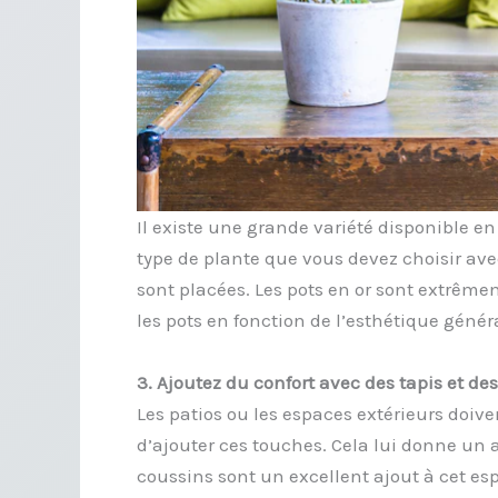
Il existe une grande variété disponible en
type de plante que vous devez choisir avec
sont placées. Les pots en or sont extrê
les pots en fonction de l’esthétique génér
3. Ajoutez du confort avec des tapis et des
Les patios ou les espaces extérieurs doive
d’ajouter ces touches. Cela lui donne un a
coussins sont un excellent ajout à cet e