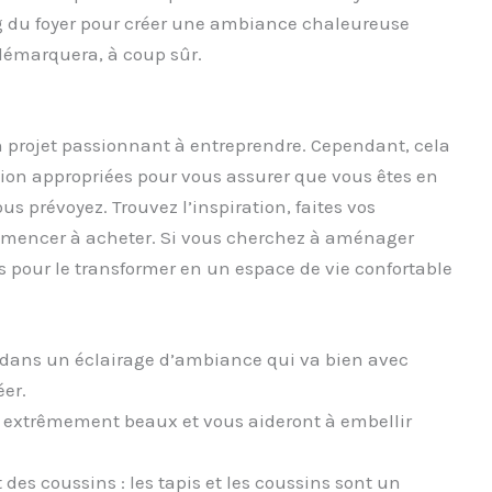
ong du foyer pour créer une ambiance chaleureuse
 démarquera, à coup sûr.
un projet passionnant à entreprendre. Cependant, cela
tion appropriées pour vous assurer que vous êtes en
s prévoyez. Trouvez l’inspiration, faites vos
ommencer à acheter. Si vous cherchez à aménager
es pour le transformer en un espace de vie confortable
ez dans un éclairage d’ambiance qui va bien avec
er.
nt extrêmement beaux et vous aideront à embellir
 des coussins : les tapis et les coussins sont un