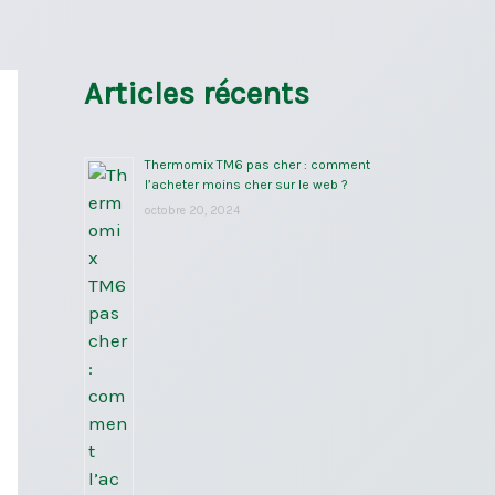
Articles récents
Thermomix TM6 pas cher : comment
l’acheter moins cher sur le web ?
octobre 20, 2024