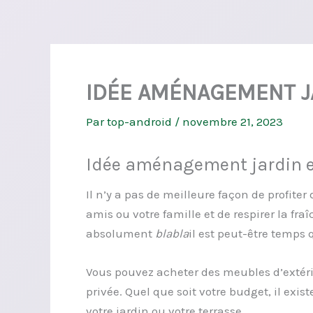
IDÉE AMÉNAGEMENT J
Par
top-android
/
novembre 21, 2023
Idée aménagement jardin e
Il n’y a pas de meilleure façon de profite
amis ou votre famille et de respirer la fraî
absolument
blabla
il est peut-être temps
Vous pouvez acheter des meubles d’extérie
privée. Quel que soit votre budget, il exi
votre jardin ou votre terrasse.