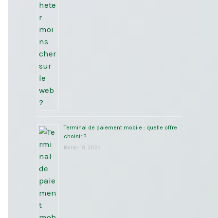
Terminal de paiement mobile : quelle offre
choisir ?
février 19, 2024