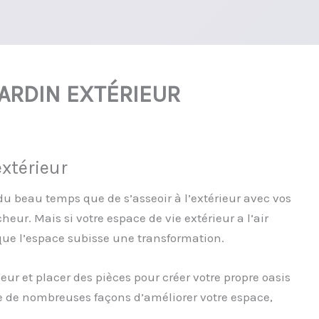
ARDIN EXTÉRIEUR
xtérieur
r du beau temps que de s’asseoir à l’extérieur avec vos
cheur. Mais si votre espace de vie extérieur a l’air
 que l’espace subisse une transformation.
ur et placer des pièces pour créer votre propre oasis
ste de nombreuses façons d’améliorer votre espace,