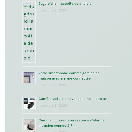
Bugdroid la mascotte de android
novembre 21, 2023
Votre smartphone comme gardien de
maison avec alarme connectée
novembre 21, 2023
Caméra voiture anti vandalisme : notre avis
novembre 21, 2023
Comment choisir son système d’alarme
intrusion connecté ?