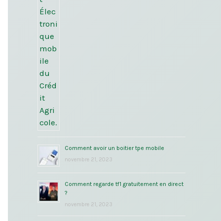
Comment avoir un boitier tpe mobile
novembre 21, 2023
Comment regarde tf1 gratuitement en direct
?
novembre 21, 2023