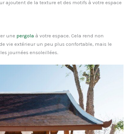
eur ajoutent de la texture et des motifs à votre espace
ter une
pergola
à votre espace. Cela rend non
de vie extérieur un peu plus confortable, mais le
s journées ensoleillées.