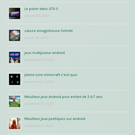
Le poker dans GTA 5
janvier 22, 2024
caisse enregistreuse fortnite
janvier 16, 2024
jeux multijoueur android
novembre 21, 2023
pleine lune minecraft c’est quoi
novembre 21, 2023
Meuilleur jeux Android pour enfant de 3 à 7 ans
novembre 21, 2023
Meuilleur jeux poetiques sur android
novembre 21, 2023