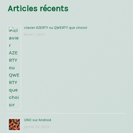
Articles récents
clavier AZERTY ou QWERTY que choisir
février 7, 2025
UNO sur Android
janvier 22, 2024