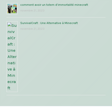
comment avoir un totem d’immortalité minecraft
novembre 21, 2023
SurvivalCraft : Une Alternative à Minecraft
novembre 21, 2023