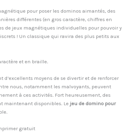
 magnétique pour poser les dominos aimantés, des
nières différentes (en gros caractère, chiffres en
ttes de jeux magnétiques individuelles pour pouvoir y
iscrets ! Un classique qui ravira des plus petits aux
ractère et en braille.
 d’excellents moyens de se divertir et de renforcer
’entre nous, notamment les malvoyants, peuvent
einement à ces activités. Fort heureusement, des
nt maintenant disponibles. Le
jeu de domino pour
le.
imprimer gratuit