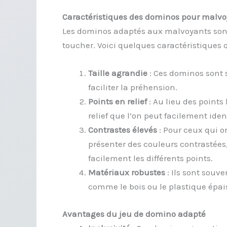
Caractéristiques des dominos pour malv
Les dominos adaptés aux malvoyants sont
toucher. Voici quelques caractéristiques q
Taille agrandie
: Ces dominos sont 
faciliter la préhension.
Points en relief
: Au lieu des point
relief que l’on peut facilement iden
Contrastes élevés
: Pour ceux qui o
présenter des couleurs contrastées,
facilement les différents points.
Matériaux robustes
: Ils sont souv
comme le bois ou le plastique épais
Avantages du jeu de domino adapté