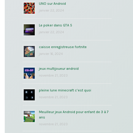
UNO sur Android
janvier 22, 2024
Le poker dans GTA 5
janvier 22, 2024
caisse enregistreuse fortnite
janvier 16, 2024
jeux multijoueur android
novembre 21, 2023
pleine lune minecraft c’est quoi
novembre 21, 2023
Meuilleur jeux Android pour enfant de 3 à 7
ans
novembre 21, 2023