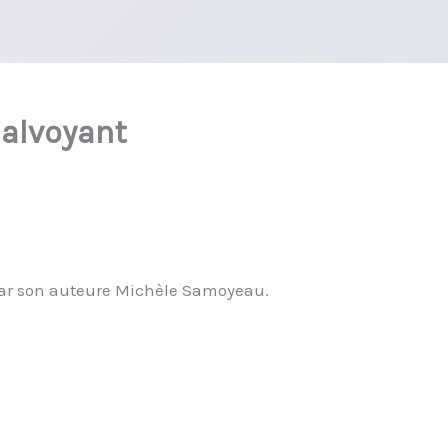
alvoyant
 par son auteure Michèle Samoyeau.