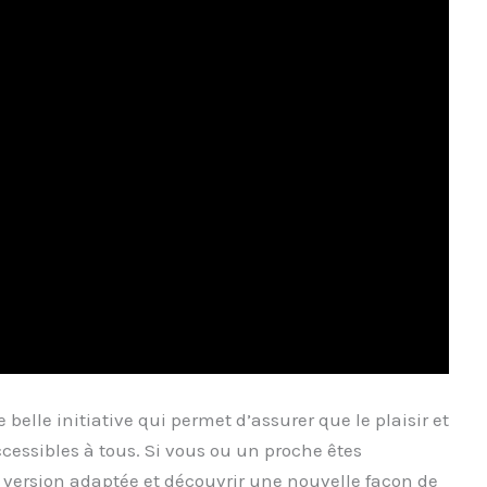
 belle initiative qui permet d’assurer que le plaisir et
ccessibles à tous. Si vous ou un proche êtes
 version adaptée et découvrir une nouvelle façon de