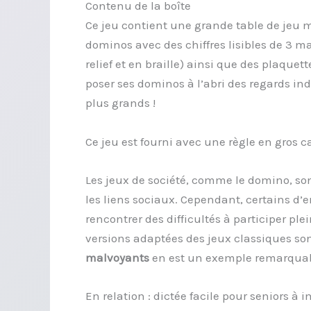
Contenu de la boîte
Ce jeu contient une grande table de jeu
dominos avec des chiffres lisibles de 3 ma
relief et en braille) ainsi que des plaque
poser ses dominos à l’abri des regards ind
plus grands !
Ce jeu est fourni avec une règle en gros ca
Les jeux de société, comme le domino, sont
les liens sociaux. Cependant, certains d
rencontrer des difficultés à participer pl
versions adaptées des jeux classiques so
malvoyants
en est un exemple remarquab
En relation :
dictée facile pour seniors à 