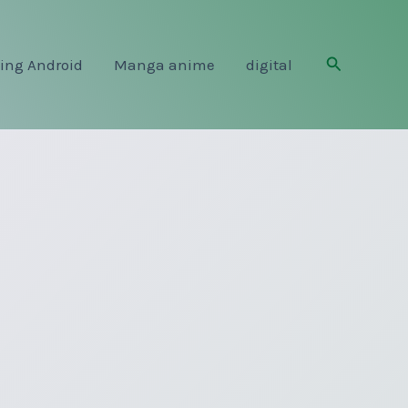
Rechercher
ing Android
Manga anime
digital