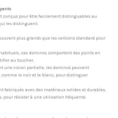
oyants
 conçus pour être facilement distinguables au
ui les distinguent:
souvent plus grands que les versions standard pour
s habituels, ces dominos comportent des points en
tifier au toucher.
nt une vision partielle, les dominos peuvent
 comme le noir et le blanc, pour distinguer
ent fabriqués avec des matériaux solides et durables,
, pour résister à une utilisation fréquente.