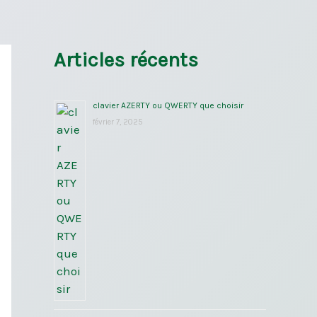
Articles récents
clavier AZERTY ou QWERTY que choisir
février 7, 2025