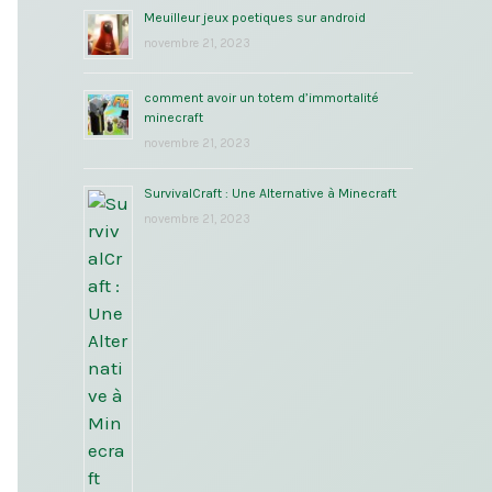
Meuilleur jeux poetiques sur android
novembre 21, 2023
comment avoir un totem d’immortalité
minecraft
novembre 21, 2023
SurvivalCraft : Une Alternative à Minecraft
novembre 21, 2023