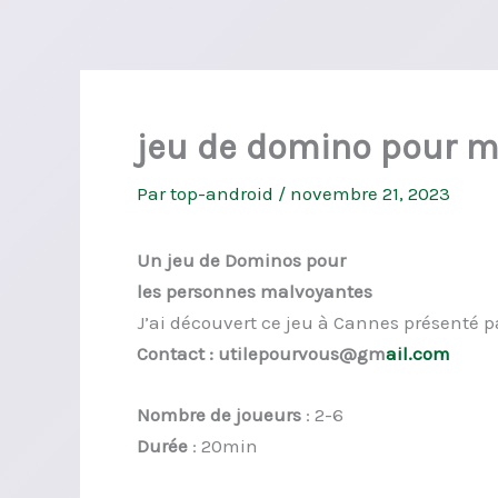
jeu de domino pour m
Par
top-android
/
novembre 21, 2023
Un jeu de Dominos pour
les personnes malvoyantes
J’ai découvert ce jeu à Cannes présenté
Contact : utilepourvous@gm
ail.com
Nombre de joueurs
: 2-6
Durée
: 20min