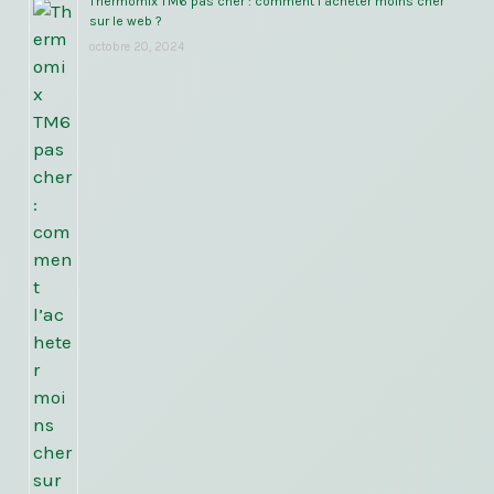
Thermomix TM6 pas cher : comment l’acheter moins cher
sur le web ?
octobre 20, 2024