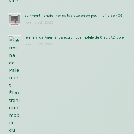
comment transformer sa tablette en pc pour moins de 40€!
novembre 21, 2023
Terminal de Paiement Électronique mobile du Crédit Agricole.
novembre 21, 2023