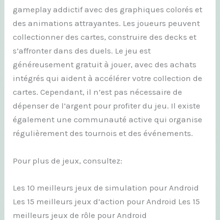
gameplay addictif avec des graphiques colorés et
des animations attrayantes. Les joueurs peuvent
collectionner des cartes, construire des decks et
s’affronter dans des duels. Le jeu est
généreusement gratuit à jouer, avec des achats
intégrés qui aident à accélérer votre collection de
cartes. Cependant, il n’est pas nécessaire de
dépenser de l’argent pour profiter du jeu. Il existe
également une communauté active qui organise
régulièrement des tournois et des événements.
Pour plus de jeux, consultez:
Les 10 meilleurs jeux de simulation pour Android
Les 15 meilleurs jeux d’action pour Android Les 15
meilleurs jeux de rôle pour Android