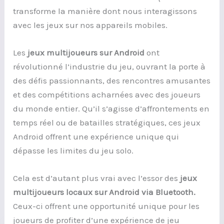
transforme la manière dont nous interagissons
avec les jeux sur nos appareils mobiles.
Les
jeux multijoueurs sur Android
ont
révolutionné l’industrie du jeu, ouvrant la porte à
des défis passionnants, des rencontres amusantes
et des compétitions acharnées avec des joueurs
du monde entier. Qu’il s’agisse d’affrontements en
temps réel ou de batailles stratégiques, ces jeux
Android offrent une expérience unique qui
dépasse les limites du jeu solo.
Cela est d’autant plus vrai avec l’essor des
jeux
multijoueurs locaux sur Android via Bluetooth.
Ceux-ci offrent une opportunité unique pour les
joueurs de profiter d’une expérience de jeu