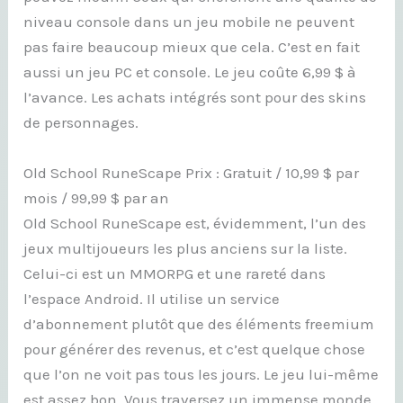
niveau console dans un jeu mobile ne peuvent
pas faire beaucoup mieux que cela. C’est en fait
aussi un jeu PC et console. Le jeu coûte 6,99 $ à
l’avance. Les achats intégrés sont pour des skins
de personnages.
Old School RuneScape Prix : Gratuit / 10,99 $ par
mois / 99,99 $ par an
Old School RuneScape est, évidemment, l’un des
jeux multijoueurs les plus anciens sur la liste.
Celui-ci est un MMORPG et une rareté dans
l’espace Android. Il utilise un service
d’abonnement plutôt que des éléments freemium
pour générer des revenus, et c’est quelque chose
que l’on ne voit pas tous les jours. Le jeu lui-même
est assez bon. Vous traversez un immense monde,