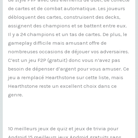
de cartes et de combat automatique. Les joueurs
débloquent des cartes, construisent des decks,
assignent des champions et se battent entre eux.
Il y a 24 champions et un tas de cartes. De plus, le
gameplay difficile mais amusant offre de
nombreuses occasions de déjouer vos adversaires.
C’est un jeu F2P (gratuit) donc vous n’avez pas
besoin de dépenser d’argent pour vous amuser. Ce
jeu a remplacé Hearthstone sur cette liste, mais
Hearthstone reste un excellent choix dans ce
genre.
10 meilleurs jeux de quiz et jeux de trivia pour
Android 15 meilleurs jeux Android gratuits sans