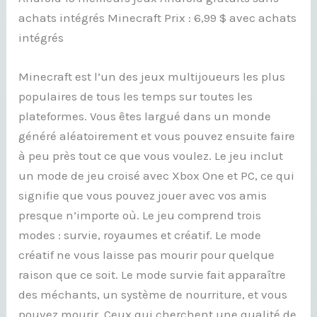
achats intégrés Minecraft Prix : 6,99 $ avec achats
intégrés
Minecraft est l’un des jeux multijoueurs les plus
populaires de tous les temps sur toutes les
plateformes. Vous êtes largué dans un monde
généré aléatoirement et vous pouvez ensuite faire
à peu près tout ce que vous voulez. Le jeu inclut
un mode de jeu croisé avec Xbox One et PC, ce qui
signifie que vous pouvez jouer avec vos amis
presque n’importe où. Le jeu comprend trois
modes : survie, royaumes et créatif. Le mode
créatif ne vous laisse pas mourir pour quelque
raison que ce soit. Le mode survie fait apparaître
des méchants, un système de nourriture, et vous
pouvez mourir. Ceux qui cherchent une qualité de