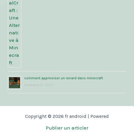
comment apprivoiser un renard dans minecraft
novembre 21, 2023
Copyright © 2026 fr android | Powered
Publier un articler