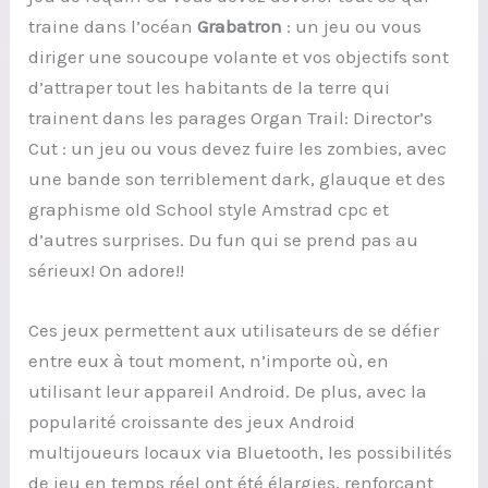
traine dans l’océan
Grabatron
: un jeu ou vous
diriger une soucoupe volante et vos objectifs sont
d’attraper tout les habitants de la terre qui
trainent dans les parages Organ Trail: Director’s
Cut : un jeu ou vous devez fuire les zombies, avec
une bande son terriblement dark, glauque et des
graphisme old School style Amstrad cpc et
d’autres surprises. Du fun qui se prend pas au
sérieux! On adore!!
Ces jeux permettent aux utilisateurs de se défier
entre eux à tout moment, n’importe où, en
utilisant leur appareil Android. De plus, avec la
popularité croissante des jeux Android
multijoueurs locaux via Bluetooth, les possibilités
de jeu en temps réel ont été élargies, renforçant