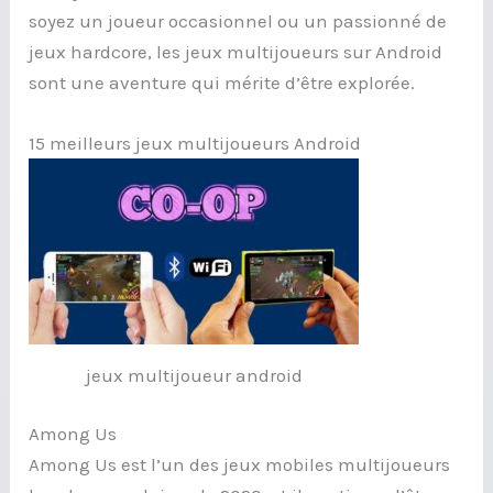
soyez un joueur occasionnel ou un passionné de
jeux hardcore, les jeux multijoueurs sur Android
sont une aventure qui mérite d’être explorée.
15 meilleurs jeux multijoueurs Android
jeux multijoueur android
Among Us
Among Us est l’un des jeux mobiles multijoueurs