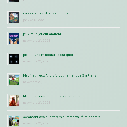
caisse enregistreuse fortnite
janvier 16, 2024
jeux multijoueur android
novembre 21, 2023
pleine lune minecraft c’est quoi
novembre 21, 2023
Meuilleur jeux Android pour enfant de 3 à 7 ans
novembre 21, 2023
Meuilleur jeux poetiques sur android
novembre 21, 2023
comment avoir un totem d’immortalité minecraft
novembre 21, 2023