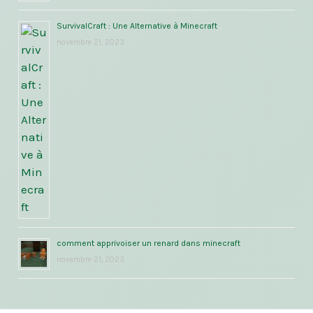
SurvivalCraft : Une Alternative à Minecraft
novembre 21, 2023
comment apprivoiser un renard dans minecraft
novembre 21, 2023