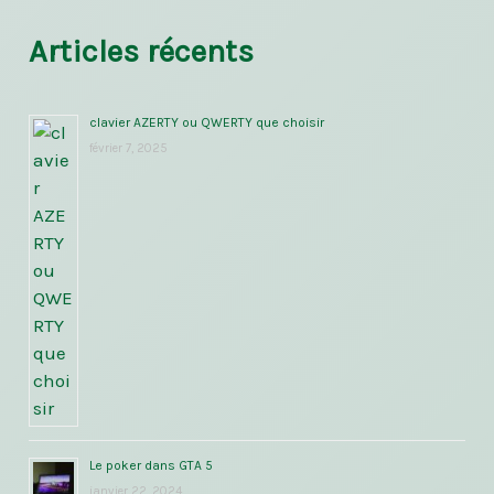
Articles récents
clavier AZERTY ou QWERTY que choisir
février 7, 2025
Le poker dans GTA 5
janvier 22, 2024