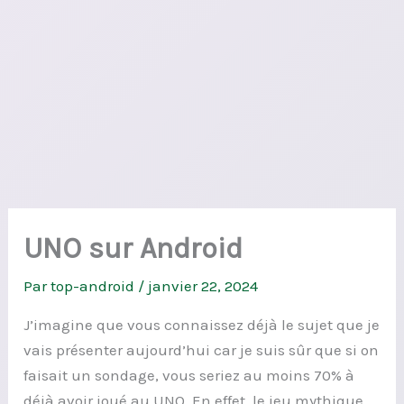
UNO sur Android
Par
top-android
/
janvier 22, 2024
J’imagine que vous connaissez déjà le sujet que je
vais présenter aujourd’hui car je suis sûr que si on
faisait un sondage, vous seriez au moins 70% à
déjà avoir joué au UNO. En effet, le jeu mythique