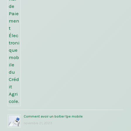
Comment avoir un boitier tpe mobile
novembre 21, 2023