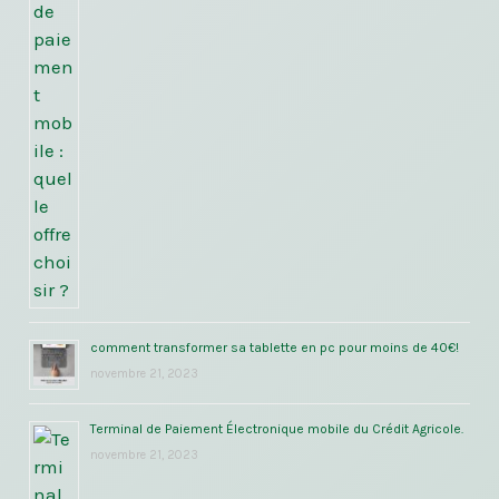
comment transformer sa tablette en pc pour moins de 40€!
novembre 21, 2023
Terminal de Paiement Électronique mobile du Crédit Agricole.
novembre 21, 2023