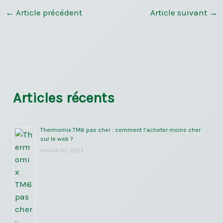
←
Article précédent
Article suivant
→
Articles récents
Thermomix TM6 pas cher : comment l’acheter moins cher
sur le web ?
octobre 20, 2024