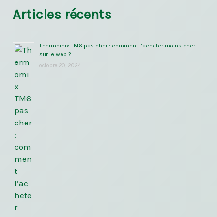
Articles récents
Thermomix TM6 pas cher : comment l’acheter moins cher
sur le web ?
octobre 20, 2024