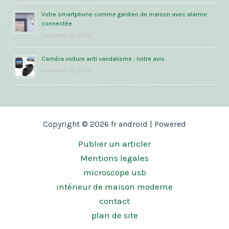
Votre smartphone comme gardien de maison avec alarme
connectée
novembre 21, 2023
Caméra voiture anti vandalisme : notre avis
novembre 21, 2023
Copyright © 2026 fr android | Powered
Publier un articler
Mentions legales
microscope usb
intérieur de maison moderne
contact
plan de site