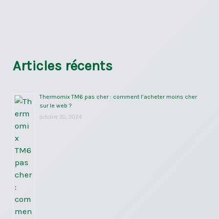
Articles récents
Thermomix TM6 pas cher : comment l’acheter moins cher
sur le web ?
octobre 20, 2024