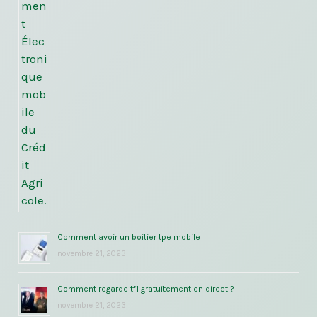
Comment avoir un boitier tpe mobile
novembre 21, 2023
Comment regarde tf1 gratuitement en direct ?
novembre 21, 2023