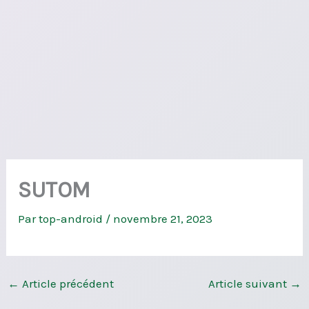
SUTOM
Par
top-android
/
novembre 21, 2023
←
Article précédent
Article suivant
→