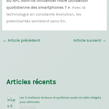
du NFC vont-ils influencer notre utilisation
quotidienne des smartphones ? »
. Avec la
technologie en constante évolution, les
potentialités semblent sans fin.
←
Article précédent
Article suivant
→
Articles récents
Les 5 meilleurs lecteurs et systèmes audio et vidéo intégrés
pour véhicules
août 5, 2024