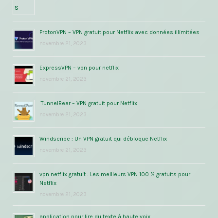
ProtonVPN – VPN gratuit pour Netflix avec données illimitées
novembre 21, 2023
ExpressVPN – vpn pour netflix
novembre 21, 2023
TunnelBear – VPN gratuit pour Netflix
novembre 21, 2023
Windscribe : Un VPN gratuit qui débloque Netflix
novembre 21, 2023
vpn netflix gratuit : Les meilleurs VPN 100 % gratuits pour
Netflix
novembre 21, 2023
application pour lire du texte à haute voix