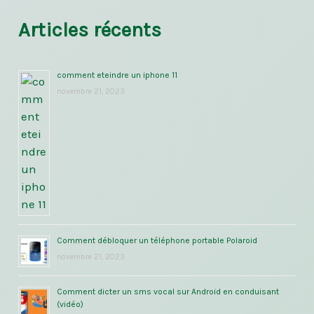
Articles récents
comment eteindre un iphone 11
novembre 21, 2023
Comment débloquer un téléphone portable Polaroid
novembre 21, 2023
Comment dicter un sms vocal sur Android en conduisant
(vidéo)