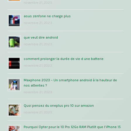
novembre 21, 2023
asus zenfone ne charge plus
novembre 21, 2023
que veut dire android
novembre 21, 2023
comment prolonger la durée de vie d une batterie
novembre 21, 2023
Maxphone 2023 – Un smartphone android à la hauteur de
nos attentes ?
novembre 21, 2023
Quoi pensez du oneplus pro 10 sur amazon
novembre 21, 2023
Pourquoi Opter pour le 10 Pro 12Go RAM Plutôt que l’iPhone 15