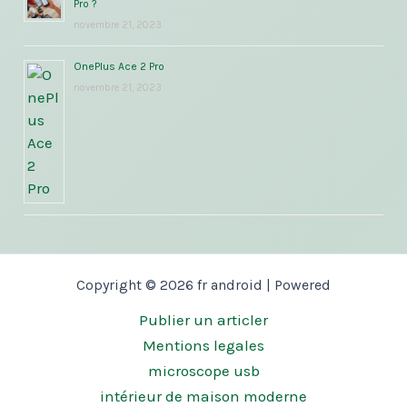
Pro ?
novembre 21, 2023
OnePlus Ace 2 Pro
novembre 21, 2023
Copyright © 2026 fr android | Powered
Publier un articler
Mentions legales
microscope usb
intérieur de maison moderne