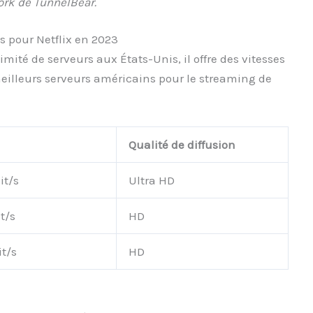
rk de TunnelBear.
s pour Netflix en 2023
té de serveurs aux États-Unis, il offre des vitesses
 meilleurs serveurs américains pour le streaming de
Qualité de diffusion
it/s
Ultra HD
t/s
HD
it/s
HD