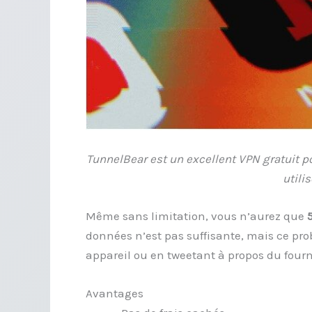
TunnelBear est un excellent VPN gratuit pou
utilis
Même sans limitation, vous n’aurez que
données n’est pas suffisante, mais ce pr
appareil ou en tweetant à propos du four
Avantages