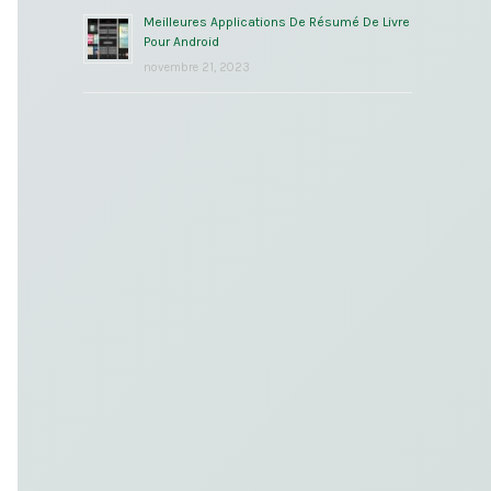
Meilleures Applications De Résumé De Livre
Pour Android
novembre 21, 2023