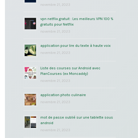
novembre 21, 2023
vpn netflix gratuit : Les meilleurs VPN 100 %
gratuits pour Netflix
novembre 21, 2023
application pour lire du texte à haute voix
novembre 21, 2023
Liste des courses sur Android avec
PlanCourses (ex Moncaddy)
novembre 21, 2023
application photo culinaire
novembre 21, 2023
mot de passe oublié sur une tablette sous
android
novembre 21, 2023