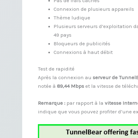
Pas de frais cachés
Connexion de plusieurs appareils
Thème ludique
Plusieurs serveurs d’exploitation 
49 pays
Bloqueurs de publicités
Connexions à haut débit
Test de rapidité
Après la connexion au
serveur de Tunnel
notée à
89,44 Mbps
et la vitesse de télé
Remarque :
par rapport à la
vitesse Inter
indique que vous pouvez profiter d’une e