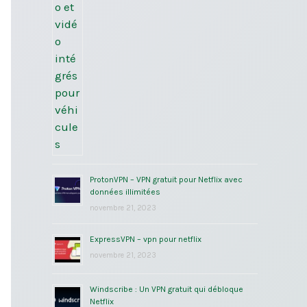
ProtonVPN – VPN gratuit pour Netflix avec
données illimitées
novembre 21, 2023
ExpressVPN – vpn pour netflix
novembre 21, 2023
Windscribe : Un VPN gratuit qui débloque
Netflix