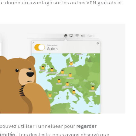
lui donne un avantage sur les autres VPN gratuits et
s pouvez utiliser TunnelBear pour
regarder
limitée
. Lors des tests, nous avons observé que