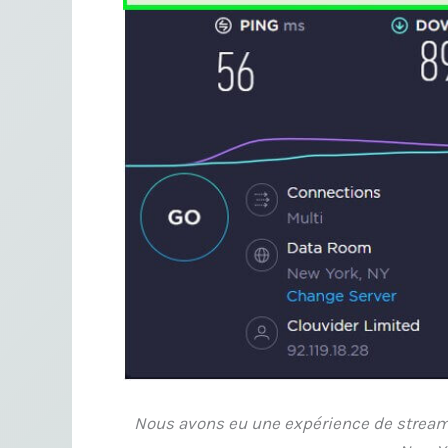
Nous avons eu une expérience de streami