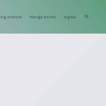
Rechercher
ing Android
Manga anime
digital