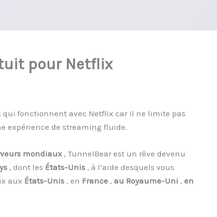
uit pour Netflix
qui fonctionnent avec Netflix car il ne limite pas
ne expérience de streaming fluide.
erveurs mondiaux
, TunnelBear est un rêve devenu
ys
, dont les
États-Unis
, à l’aide desquels vous
lix aux
États-Unis
, en
France
,
au Royaume-Uni
,
en