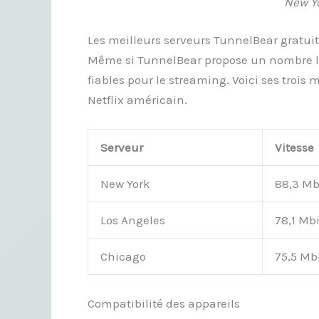
New Yo
Les meilleurs serveurs TunnelBear gratuit
Même si TunnelBear propose un nombre limi
fiables pour le streaming. Voici ses trois
Netflix américain.
Serveur
Vitesse
New York
88,3 Mb
Los Angeles
78,1 Mbi
Chicago
75,5 Mb
Compatibilité des appareils