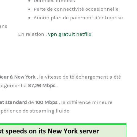
Données limitées
Perte de connectivité occasionnelle
Aucun plan de paiement d’entreprise
dans
En relation :
vpn gratuit netflix
Bear à New York
, la vitesse de téléchargement a été
chargement à
87,26 Mbps
.
net standard
de
100 Mbps
, la différence mineure
xpérience de streaming fluide.