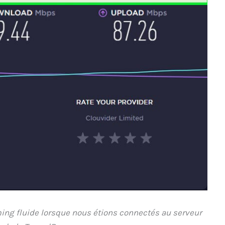
ng fluide lorsque nous étions connectés au serveur