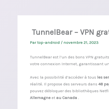
TunnelBear – VPN grat
Par
top-android
/
novembre 21, 2023
TunnelBear est l’un des bons VPN gratuits 
votre connexion Internet, garantissant u
Avec la possibilité d’accéder à tous
les s
réalité. Il propose des serveurs dans
48 pa
pouvez débloquer des bibliothèques Netf
Allemagne
et
au Canada
.