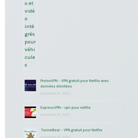
ProtonVPN – VPN gratuit pour Netflix avec
données illimitées
novembre 21, 2023
ExpressVPN – vpn pour netflix
novembre 21, 2023
TunnelBear – VPN gratuit pour Netflix
novembre 21, 2023