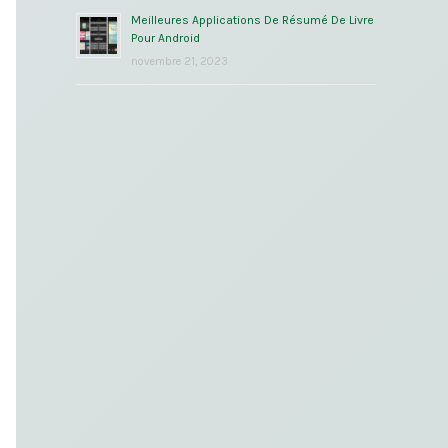
Meilleures Applications De Résumé De Livre
Pour Android
novembre 21, 2023