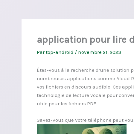
application pour lire 
Par
top-android
/
novembre 21, 2023
Êtes-vous à la recherche d’une solution po
nombreuses applications comme Aloud Re
vos fichiers en discours audible. Ces appl
technologie de lecture vocale pour convert
utile pour les fichiers PDF.
Savez-vous que votre téléphone peut vous 