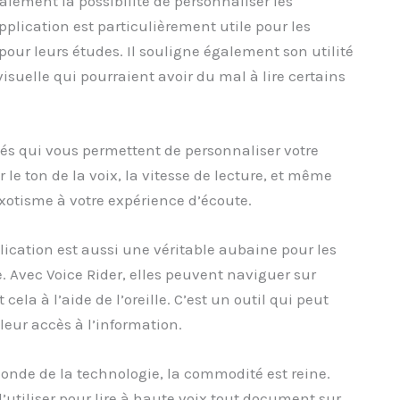
galement la possibilité de personnaliser les
plication est particulièrement utile pour les
 pour leurs études. Il souligne également son utilité
isuelle qui pourraient avoir du mal à lire certains
tés qui vous permettent de personnaliser votre
le ton de la voix, la vitesse de lecture, et même
exotisme à votre expérience d’écoute.
plication est aussi une véritable aubaine pour les
. Avec Voice Rider, elles peuvent naviguer sur
t cela à l’aide de l’oreille. C’est un outil qui peut
eur accès à l’information.
onde de la technologie, la commodité est reine.
’utiliser pour lire à haute voix tout document sur