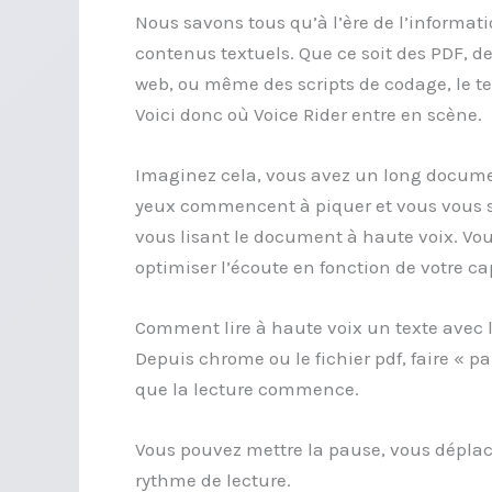
Nous savons tous qu’à l’ère de l’infor
contenus textuels. Que ce soit des PDF, de
web, ou même des scripts de codage, le text
Voici donc où Voice Rider entre en scène.
Imaginez cela, vous avez un long document
yeux commencent à piquer et vous vous se
vous lisant le document à haute voix. Vo
optimiser l’écoute en fonction de votre ca
Comment lire à haute voix un texte avec l
Depuis chrome ou le fichier pdf, faire « 
que la lecture commence.
Vous pouvez mettre la pause, vous déplacer
rythme de lecture.