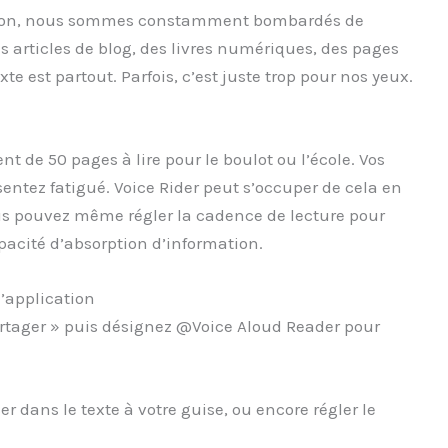
mation, nous sommes constamment bombardés de
s articles de blog, des livres numériques, des pages
e est partout. Parfois, c’est juste trop pour nos yeux.
 de 50 pages à lire pour le boulot ou l’école. Vos
ntez fatigué. Voice Rider peut s’occuper de cela en
us pouvez même régler la cadence de lecture pour
pacité d’absorption d’information.
’application
partager » puis désignez @Voice Aloud Reader pour
 dans le texte à votre guise, ou encore régler le