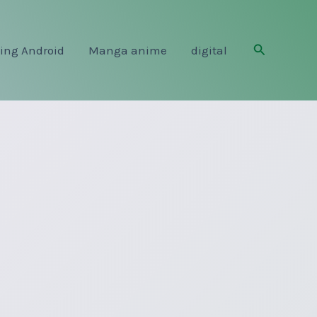
Rechercher
ing Android
Manga anime
digital