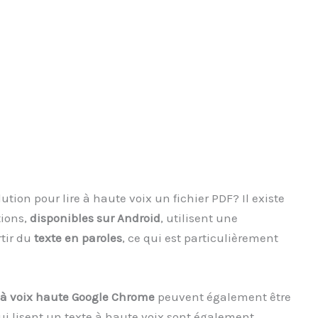
ution pour lire à haute voix un fichier PDF? Il existe
tions,
disponibles sur Android
, utilisent une
tir du
texte en paroles
, ce qui est particulièrement
 à voix haute Google Chrome
peuvent également être
ui lisent un texte à haute voix sont également