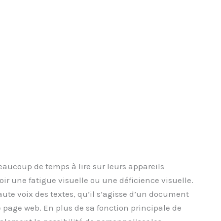
beaucoup de temps à lire sur leurs appareils
r une fatigue visuelle ou une déficience visuelle.
haute voix des textes, qu’il s’agisse d’un document
e page web. En plus de sa fonction principale de