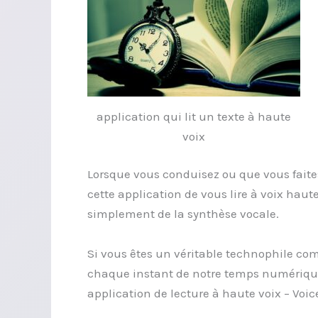
application qui lit un texte à haute
voix
Lorsque vous conduisez ou que vous fait
cette application de vous lire à voix haut
simplement de la synthèse vocale.
Si vous êtes un véritable technophile com
chaque instant de notre temps numérique. 
application de lecture à haute voix – Voic