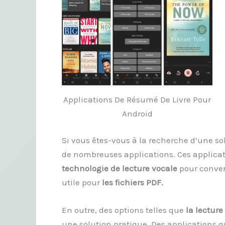
Applications De Résumé De Livre Pour
Android
Si vous êtes-vous à la recherche d’une sol
de nombreuses applications. Ces applica
technologie de lecture vocale
pour conver
utile pour
les fichiers PDF.
En outre, des options telles que
la lecture
une solution pratique. Des applications q