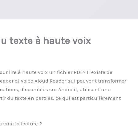
du texte à haute voix
ur lire à haute voix un fichier PDF? Il existe de
ader et Voice Aloud Reader qui peuvent transformer
ications, disponibles sur Android, utilisent une
ir du texte en paroles, ce qui est particulièrement
faire la lecture ?