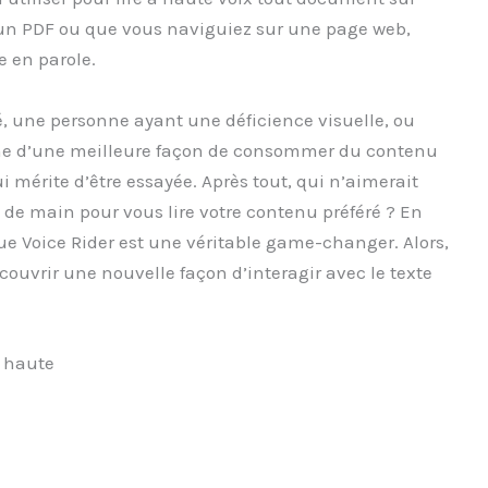
 un PDF ou que vous naviguiez sur une page web,
e en parole.
é, une personne ayant une déficience visuelle, ou
he d’une meilleure façon de consommer du contenu
i mérite d’être essayée. Après tout, qui n’aimerait
 de main pour vous lire votre contenu préféré ? En
que Voice Rider est une véritable game-changer. Alors,
couvrir une nouvelle façon d’interagir avec le texte
x haute