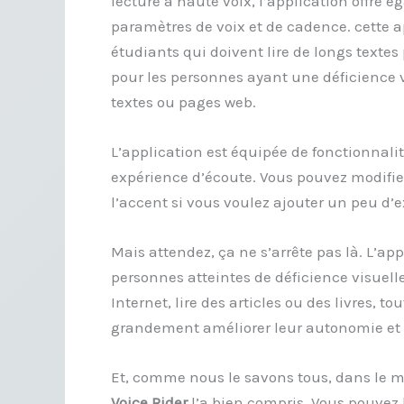
lecture à haute voix, l’application offre é
paramètres de voix et de cadence. cette ap
étudiants qui doivent lire de longs textes
pour les personnes ayant une déficience v
textes ou pages web.
L’application est équipée de fonctionnali
expérience d’écoute. Vous pouvez modifier 
l’accent si vous voulez ajouter un peu d’
Mais attendez, ça ne s’arrête pas là. L’ap
personnes atteintes de déficience visuelle
Internet, lire des articles ou des livres, tou
grandement améliorer leur autonomie et l
Et, comme nous le savons tous, dans le m
Voice Rider
l’a bien compris. Vous pouvez l