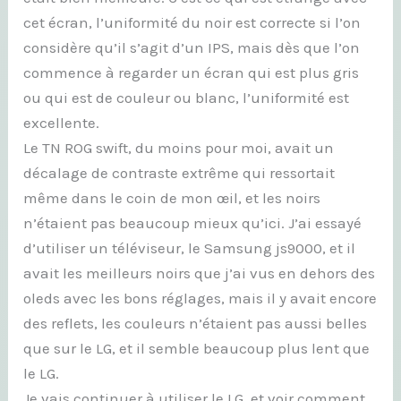
cet écran, l’uniformité du noir est correcte si l’on
considère qu’il s’agit d’un IPS, mais dès que l’on
commence à regarder un écran qui est plus gris
ou qui est de couleur ou blanc, l’uniformité est
excellente.
Le TN ROG swift, du moins pour moi, avait un
décalage de contraste extrême qui ressortait
même dans le coin de mon œil, et les noirs
n’étaient pas beaucoup mieux qu’ici. J’ai essayé
d’utiliser un téléviseur, le Samsung js9000, et il
avait les meilleurs noirs que j’ai vus en dehors des
oleds avec les bons réglages, mais il y avait encore
des reflets, les couleurs n’étaient pas aussi belles
que sur le LG, et il semble beaucoup plus lent que
le LG.
Je vais continuer à utiliser le LG, et voir comment