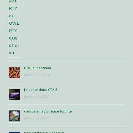
UNO sur Android
janvier 22, 2024
Le poker dans GTA 5
janvier 22, 2024
caisse enregistreuse fortnite
janvier 16, 2024
jeux multijoueur android