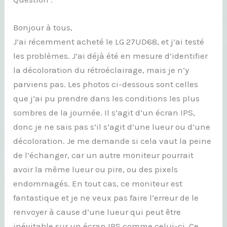
Bonjour à tous,
J’ai récemment acheté le LG 27UD68, et j’ai testé
les problèmes. J’ai déjà été en mesure d’identifier
la décoloration du rétroéclairage, mais je n’y
parviens pas. Les photos ci-dessous sont celles
que j’ai pu prendre dans les conditions les plus
sombres de la journée. Il s’agit d’un écran IPS,
donc je ne sais pas s’il s’agit d’une lueur ou d’une
décoloration. Je me demande si cela vaut la peine
de l’échanger, car un autre moniteur pourrait
avoir la même lueur ou pire, ou des pixels
endommagés. En tout cas, ce moniteur est
fantastique et je ne veux pas faire l’erreur de le
renvoyer à cause d’une lueur qui peut être
inévitable sur un écran IPS comme celui-ci. Ce