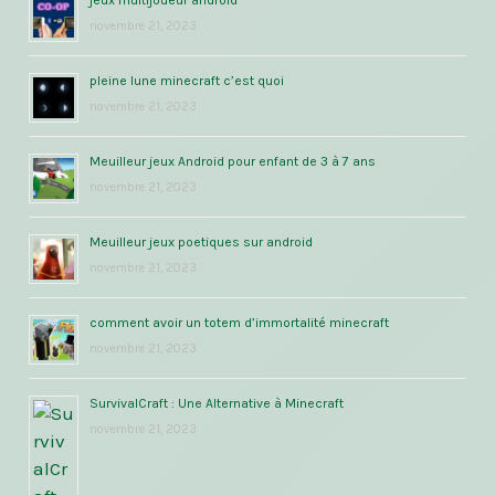
novembre 21, 2023
pleine lune minecraft c’est quoi
novembre 21, 2023
Meuilleur jeux Android pour enfant de 3 à 7 ans
novembre 21, 2023
Meuilleur jeux poetiques sur android
novembre 21, 2023
comment avoir un totem d’immortalité minecraft
novembre 21, 2023
SurvivalCraft : Une Alternative à Minecraft
novembre 21, 2023