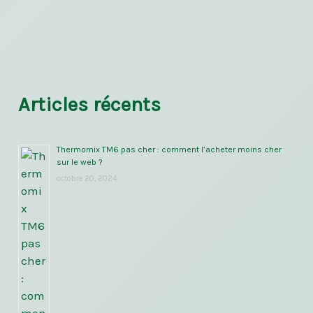
Articles récents
Thermomix TM6 pas cher : comment l’acheter moins cher
sur le web ?
octobre 20, 2024