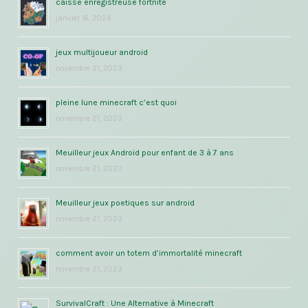
caisse enregistreuse fortnite
janvier 16, 2024
jeux multijoueur android
novembre 21, 2023
pleine lune minecraft c’est quoi
novembre 21, 2023
Meuilleur jeux Android pour enfant de 3 à 7 ans
novembre 21, 2023
Meuilleur jeux poetiques sur android
novembre 21, 2023
comment avoir un totem d’immortalité minecraft
novembre 21, 2023
SurvivalCraft : Une Alternative à Minecraft