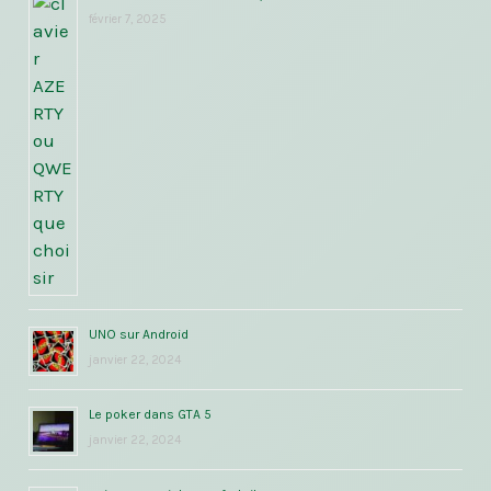
février 7, 2025
UNO sur Android
janvier 22, 2024
Le poker dans GTA 5
janvier 22, 2024