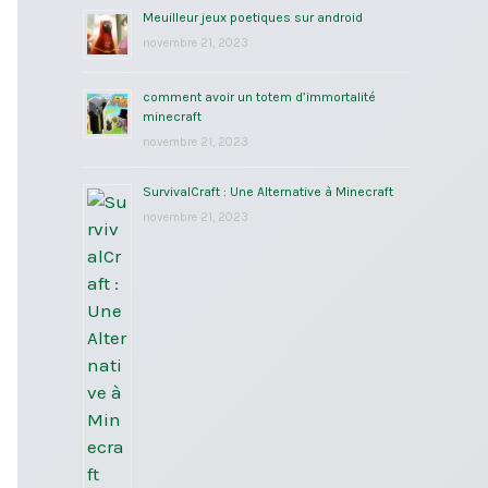
Meuilleur jeux poetiques sur android
novembre 21, 2023
comment avoir un totem d’immortalité
minecraft
novembre 21, 2023
SurvivalCraft : Une Alternative à Minecraft
novembre 21, 2023