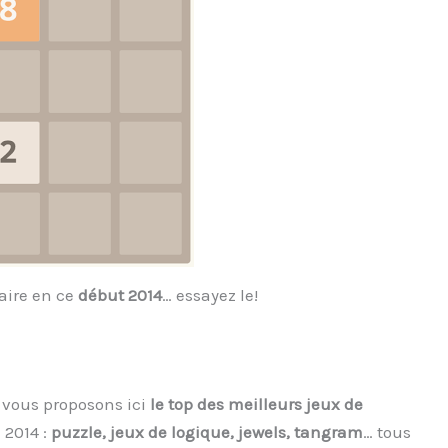
aire en ce
début 2014
… essayez le!
s vous proposons ici
le top des meilleurs jeux de
 2014 :
puzzle, jeux de logique, jewels, tangram
… tous