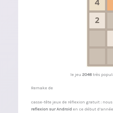
le jeu
2048
très popul
Remake de
casse-tête jeux de réflexion gratuit : nou
reflexion sur Android
en ce début d’année