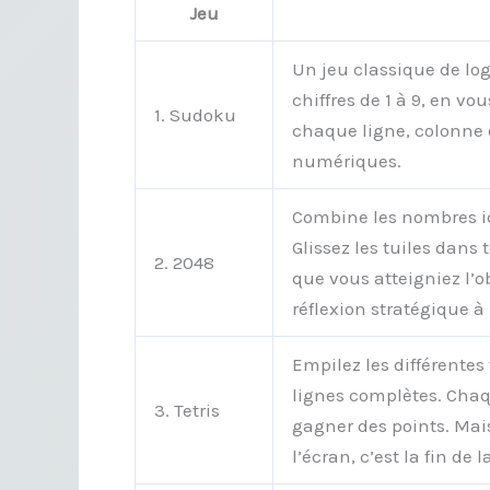
Jeu
Un jeu classique de log
chiffres de 1 à 9, en vo
1. Sudoku
chaque ligne, colonne e
numériques.
Combine les nombres id
Glissez les tuiles dans 
2. 2048
que vous atteigniez l’ob
réflexion stratégique à 
Empilez les différente
lignes complètes. Chaq
3. Tetris
gagner des points. Mais
l’écran, c’est la fin de l