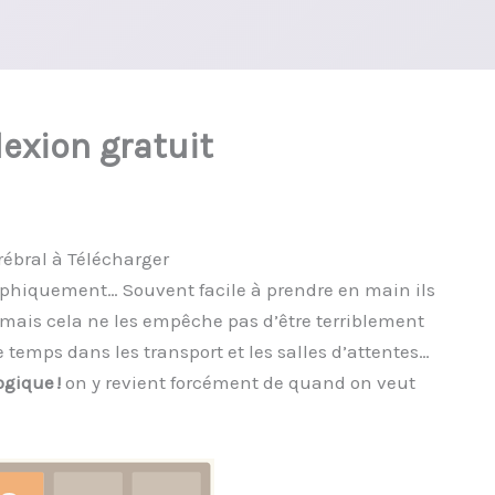
lexion gratuit
érébral à Télécharger
raphiquement… Souvent facile à prendre en main ils
es mais cela ne les empêche pas d’être terriblement
e temps dans les transport et les salles d’attentes…
ogique !
on y revient forcément de quand on veut