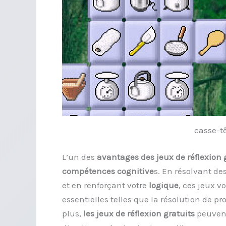
casse-tê
L’un des
avantages des jeux de réflexion 
compétences cognitive
s. En résolvant de
et en renforçant votre
logique
, ces jeux 
essentielles telles que la résolution de pr
plus,
les jeux de réflexion gratuits
peuvent