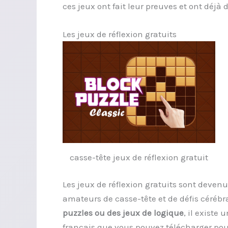
ces jeux ont fait leur preuves et ont déjà 
Les jeux de réflexion gratuits
casse-tête jeux de réflexion gratuit
Les jeux de réflexion gratuits sont deven
amateurs de casse-tête et de défis céréb
puzzles ou des jeux de logique
, il existe
français que vous pouvez télécharger pour 