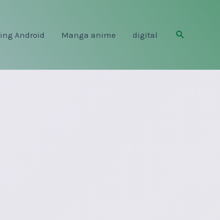
Rechercher
ing Android
Manga anime
digital