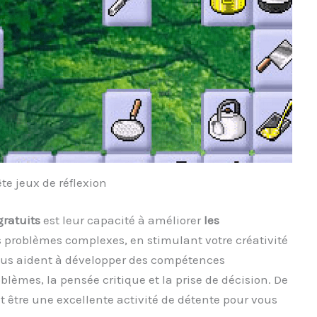
te jeux de réflexion
gratuits
est leur capacité à améliorer
les
s problèmes complexes, en stimulant votre créativité
vous aident à développer des compétences
oblèmes, la pensée critique et la prise de décision. De
 être une excellente activité de détente pour vous