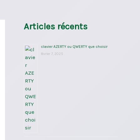
Articles récents
clavier AZERTY ou QWERTY que choisir
février 7, 2025