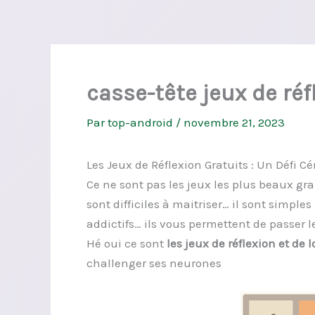
casse-tête jeux de réf
Par
top-android
/
novembre 21, 2023
Les Jeux de Réflexion Gratuits : Un Défi C
Ce ne sont pas les jeux les plus beaux g
sont difficiles à maitriser… il sont simpl
addictifs… ils vous permettent de passer l
Hé oui ce sont
les jeux de réflexion et de l
challenger ses neurones