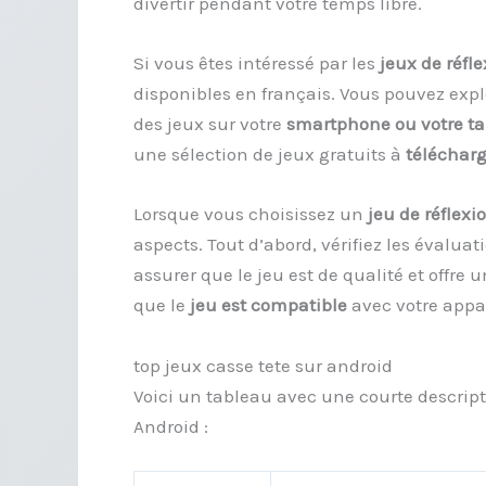
divertir pendant votre temps libre.
Si vous êtes intéressé par les
jeux de réfle
disponibles en français. Vous pouvez expl
des jeux sur votre
smartphone ou votre ta
une sélection de jeux gratuits à
télécharg
Lorsque vous choisissez un
jeu de réflexi
aspects. Tout d’abord, vérifiez les évalua
assurer que le jeu est de qualité et offre 
que le
jeu est compatible
avec votre appar
top jeux casse tete sur android
Voici un tableau avec une courte descript
Android :