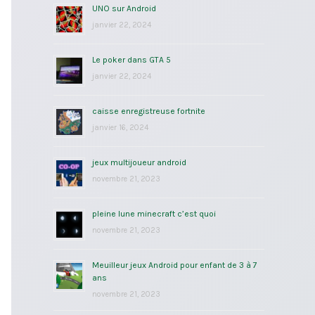
UNO sur Android
janvier 22, 2024
Le poker dans GTA 5
janvier 22, 2024
caisse enregistreuse fortnite
janvier 16, 2024
jeux multijoueur android
novembre 21, 2023
pleine lune minecraft c’est quoi
novembre 21, 2023
Meuilleur jeux Android pour enfant de 3 à 7
ans
novembre 21, 2023