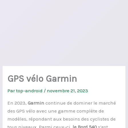
GPS vélo Garmin
Par
top-android
/
novembre 21, 2023
En 2023,
Garmin
continue de dominer le marché
des GPS vélo avec une gamme complète de
modèles, répondant aux besoins des cyclistes de
tous niveaux. Parmi ceux-ci,
le Bord 540
s’est