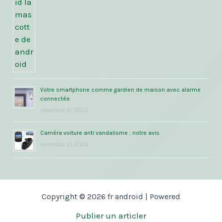
Votre smartphone comme gardien de maison avec alarme
connectée
novembre 21, 2023
Caméra voiture anti vandalisme : notre avis
novembre 21, 2023
Copyright © 2026 fr android | Powered
Publier un articler