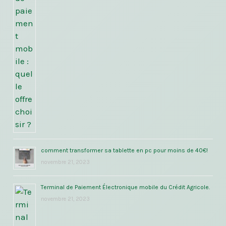
comment transformer sa tablette en pc pour moins de 40€!
novembre 21, 2023
Terminal de Paiement Électronique mobile du Crédit Agricole.
novembre 21, 2023