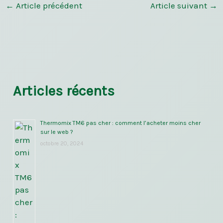
←
Article précédent
Article suivant
→
Articles récents
Thermomix TM6 pas cher : comment l’acheter moins cher
sur le web ?
octobre 20, 2024