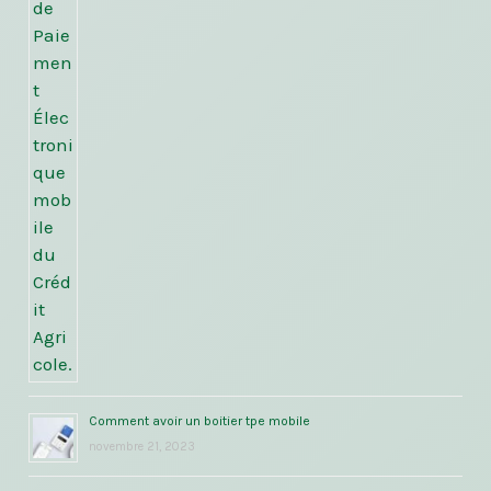
Comment avoir un boitier tpe mobile
novembre 21, 2023