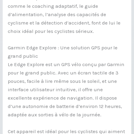
comme le coaching adaptatif, le guide
d’alimentation, l’analyse des capacités de
cyclisme et la détection d’accident, font de lui le
choix idéal pour les cyclistes sérieux.
Garmin Edge Explore : Une solution GPS pour le
grand public
Le Edge Explore est un GPS vélo conçu par Garmin
pour le grand public. Avec un écran tactile de 3
pouces, facile à lire même sous le soleil, et une
interface utilisateur intuitive, il offre une
excellente expérience de navigation. Il dispose
d’une autonomie de batterie d’environ 12 heures,
adaptée aux sorties à vélo de la journée.
Cet appareil est idéal pour les cyclistes qui aiment