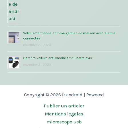
Votre smartphone comme gardien de maison avec alarme
connectée
novembre 21, 2023
Caméra voiture anti vandalisme : notre avis
novembre 21, 2023
Copyright © 2026 fr android | Powered
Publier un articler
Mentions legales
microscope usb