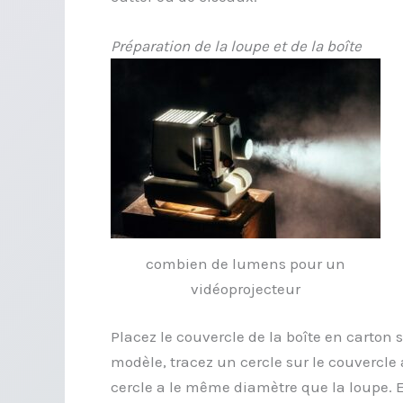
Préparation de la loupe et de la boîte
combien de lumens pour un
vidéoprojecteur
Placez le couvercle de la boîte en carton
modèle, tracez un cercle sur le couvercle 
cercle a le même diamètre que la loupe. 