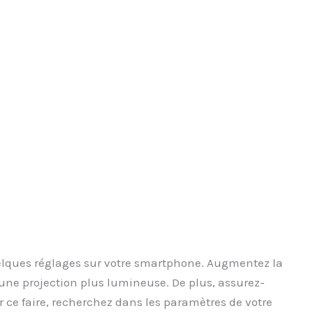
uelques réglages sur votre smartphone. Augmentez la
ne projection plus lumineuse. De plus, assurez-
r ce faire, recherchez dans les paramètres de votre