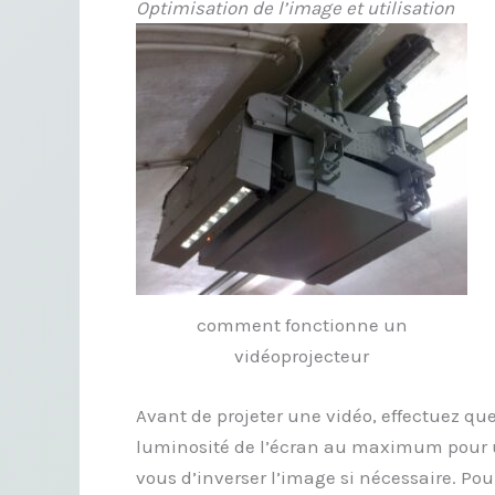
Optimisation de l’image et utilisation
comment fonctionne un
vidéoprojecteur
Avant de projeter une vidéo, effectuez q
luminosité de l’écran au maximum pour u
vous d’inverser l’image si nécessaire. Pou