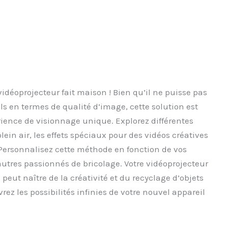
vidéoprojecteur fait maison ! Bien qu’il ne puisse pas
els en termes de qualité d’image, cette solution est
ence de visionnage unique. Explorez différentes
plein air, les effets spéciaux pour des vidéos créatives
. Personnalisez cette méthode en fonction de vos
autres passionnés de bricolage. Votre vidéoprojecteur
peut naître de la créativité et du recyclage d’objets
rez les possibilités infinies de votre nouvel appareil