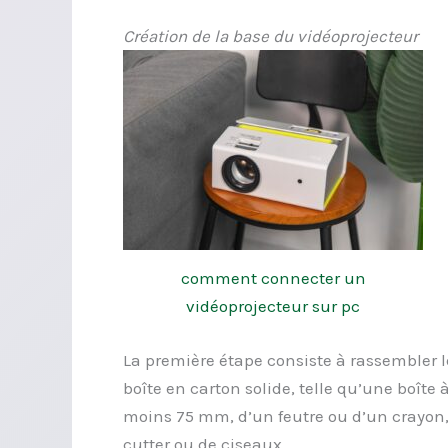
Création de la base du vidéoprojecteur
comment connecter un
vidéoprojecteur sur pc
La première étape consiste à rassembler 
boîte en carton solide, telle qu’une boît
moins 75 mm, d’un feutre ou d’un crayon, 
cutter ou de ciseaux.