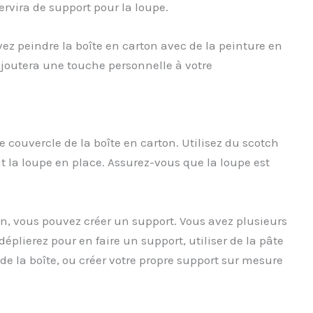
ervira de support pour la loupe.
z peindre la boîte en carton avec de la peinture en
 ajoutera une touche personnelle à votre
e couvercle de la boîte en carton. Utilisez du scotch
nt la loupe en place. Assurez-vous que la loupe est
n, vous pouvez créer un support. Vous avez plusieurs
éplierez pour en faire un support, utiliser de la pâte
de la boîte, ou créer votre propre support sur mesure