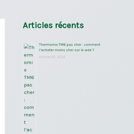
Articles récents
Thermomix TM6 pas cher : comment
l’acheter moins cher sur le web ?
octobre 20, 2024