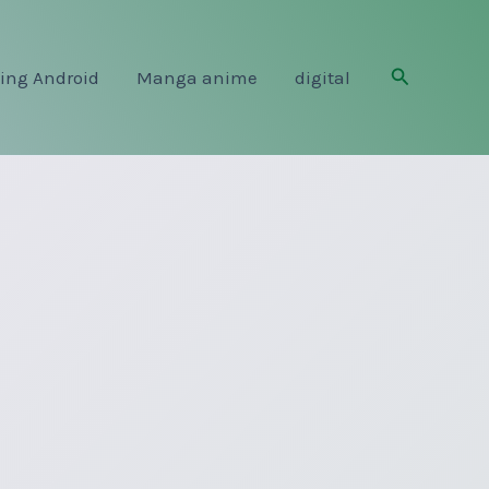
Rechercher
ing Android
Manga anime
digital