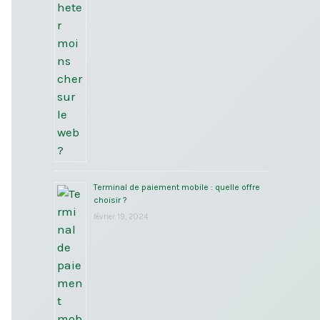
Terminal de paiement mobile : quelle offre
choisir ?
février 19, 2024