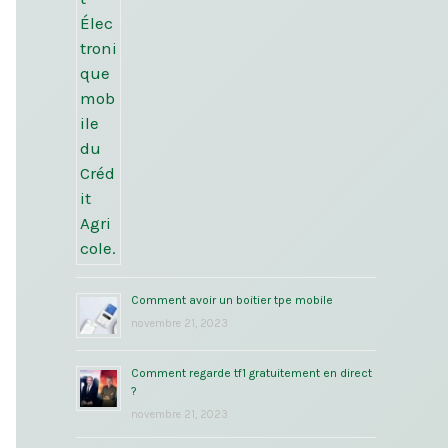
Comment avoir un boitier tpe mobile
novembre 21, 2023
Comment regarde tf1 gratuitement en direct
?
novembre 21, 2023