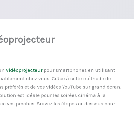
éoprojecteur
 un
vidéoprojecteur
pour smartphones en utilisant
bablement chez vous. Grâce à cette méthode de
lms préférés et de vos vidéos YouTube sur grand écran,
olution est idéale pour les soirées cinéma à la
c vos proches. Suivez les étapes ci-dessous pour