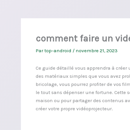
comment faire un vid
Par
top-android
/
novembre 21, 2023
Ce guide détaillé vous apprendra à créer
des matériaux simples que vous avez pro
bricolage, vous pourrez profiter de vos fi
le tout sans dépenser une fortune. Cette s
maison ou pour partager des contenus ave
créer votre propre vidéoprojecteur.