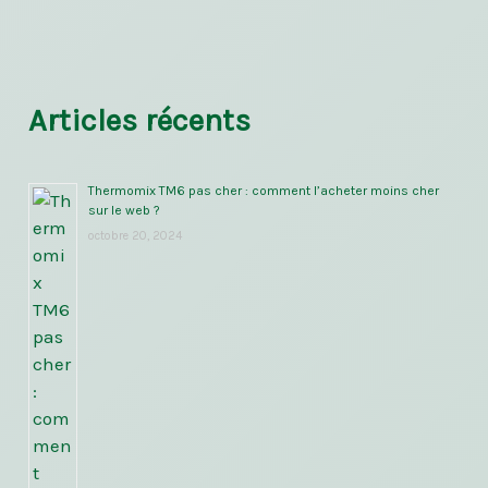
Articles récents
Thermomix TM6 pas cher : comment l’acheter moins cher
sur le web ?
octobre 20, 2024