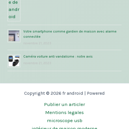
Votre smartphone comme gardien de maison avec alarme
connectée
novembre 21, 2023
Caméra voiture anti vandalisme : notre avis
novembre 21, 2023
Copyright © 2026 fr android | Powered
Publier un articler
Mentions legales
microscope usb
intérieur de maison moderne