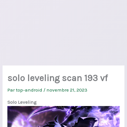
solo leveling scan 193 vf
Par
top-android
/
novembre 21, 2023
Solo Leveling