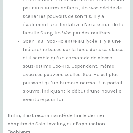
peur aux autres enfants, Jin Woo décide de
sceller les pouvoirs de son fils. Il y a
également une tentative d’assassinat de la
famille Sung Jin Woo par des malfrats.
Scan 193 : Soo-Ho entre au lycée. Il y a une
hiérarchie basée sur la force dans sa classe,
et il semble qu’un camarade de classe
sous-estime Soo-Ho. Cependant, même
avec ses pouvoirs scellés, Soo-Ho est plus
puissant qu’un humain normal. Un portail
s’ouvre, indiquant le début d’une nouvelle
aventure pour lui.
Enfin, il est recommandé de lire le dernier
chapitre de Solo Leveling sur l’application
Tachiyomi.