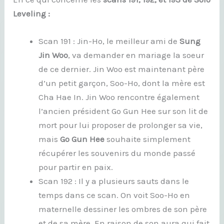
Leveling :
Scan 191 : Jin-Ho, le meilleur ami de
Sung
Jin Woo
, va demander en mariage la soeur
de ce dernier. Jin Woo est maintenant père
d’un petit garçon, Soo-Ho, dont la mère est
Cha Hae In. Jin Woo rencontre également
l’ancien président Go Gun Hee sur son lit de
mort pour lui proposer de prolonger sa vie,
mais
Go Gun Hee
souhaite simplement
récupérer les souvenirs du monde passé
pour partir en paix.
Scan 192 : Il y a plusieurs sauts dans le
temps dans ce scan. On voit Soo-Ho en
maternelle dessiner les ombres de son père
et de sa mère. En raison de son aura qui fait