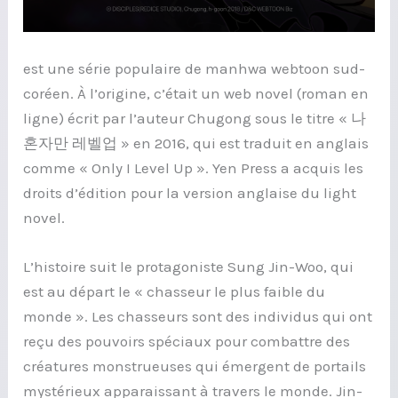
est une série populaire de manhwa webtoon sud-
coréen. À l’origine, c’était un web novel (roman en
ligne) écrit par l’auteur Chugong sous le titre « 나
혼자만 레벨업 » en 2016, qui est traduit en anglais
comme « Only I Level Up ». Yen Press a acquis les
droits d’édition pour la version anglaise du light
novel.
L’histoire suit le protagoniste Sung Jin-Woo, qui
est au départ le « chasseur le plus faible du
monde ». Les chasseurs sont des individus qui ont
reçu des pouvoirs spéciaux pour combattre des
créatures monstrueuses qui émergent de portails
mystérieux apparaissant à travers le monde. Jin-