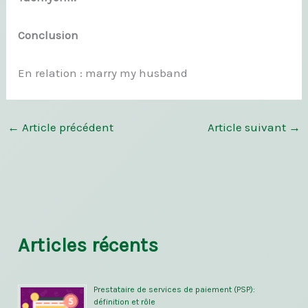
Conclusion
En relation : marry my husband
←
Article précédent
Article suivant
→
Articles récents
Prestataire de services de paiement (PSP):
définition et rôle