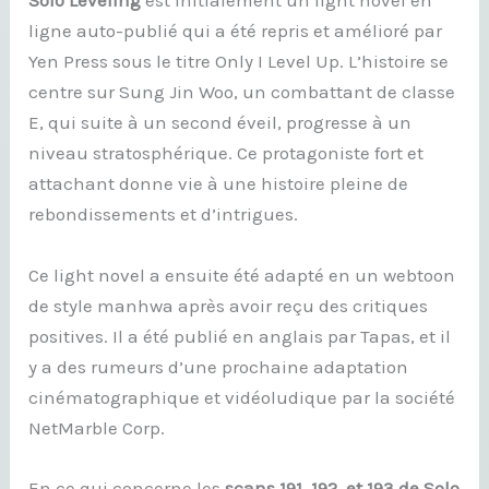
Solo Leveling
est initialement un light novel en
ligne auto-publié qui a été repris et amélioré par
Yen Press sous le titre Only I Level Up. L’histoire se
centre sur Sung Jin Woo, un combattant de classe
E, qui suite à un second éveil, progresse à un
niveau stratosphérique. Ce protagoniste fort et
attachant donne vie à une histoire pleine de
rebondissements et d’intrigues.
Ce light novel a ensuite été adapté en un webtoon
de style manhwa après avoir reçu des critiques
positives. Il a été publié en anglais par Tapas, et il
y a des rumeurs d’une prochaine adaptation
cinématographique et vidéoludique par la société
NetMarble Corp.
En ce qui concerne les
scans 191, 192, et 193 de Solo