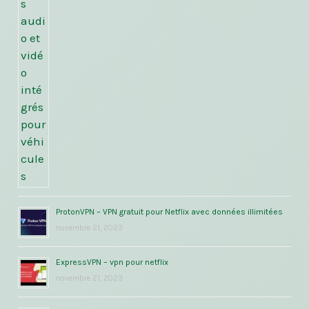
ProtonVPN – VPN gratuit pour Netflix avec données illimitées
novembre 21, 2023
ExpressVPN – vpn pour netflix
novembre 21, 2023