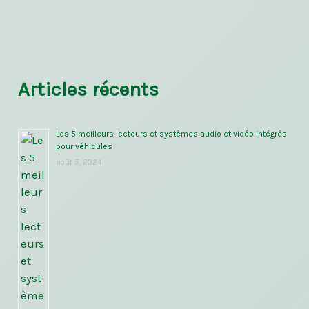
Articles récents
Les 5 meilleurs lecteurs et systèmes audio et vidéo intégrés
pour véhicules
août 5, 2024