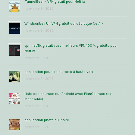
TunnelBear – VPN gratuit pour Netflix
novembre 21, 2023
Windscribe : Un VPN gratuit qui débloque Netflix
novembre 21, 2023
vpn netflix gratuit : Les meilleurs VPN 100 % gratuits pour
Netflix
novembre 21, 2023
application pour lire du texte à haute voix
novembre 21, 2023
Liste des courses sur Android avec PlanCourses (ex
Moncaddy)
novembre 21, 2023
application photo culinaire
novembre 21, 2023