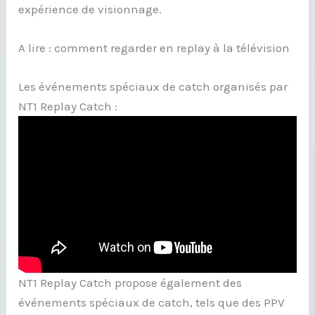
expérience de visionnage.
A lire : comment regarder en replay à la télévision
Les événements spéciaux de catch organisés par
NT1 Replay Catch :
NT1 Replay Catch propose également des
événements spéciaux de catch, tels que des PPV