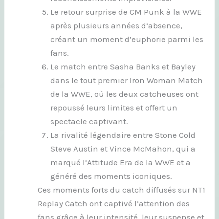
Le retour surprise de CM Punk à la WWE
après plusieurs années d’absence,
créant un moment d’euphorie parmi les
fans.
Le match entre Sasha Banks et Bayley
dans le tout premier Iron Woman Match
de la WWE, où les deux catcheuses ont
repoussé leurs limites et offert un
spectacle captivant.
La rivalité légendaire entre Stone Cold
Steve Austin et Vince McMahon, qui a
marqué l’Attitude Era de la WWE et a
généré des moments iconiques.
Ces moments forts du catch diffusés sur NT1
Replay Catch ont captivé l’attention des
fans grâce à leur intensité, leur suspense et