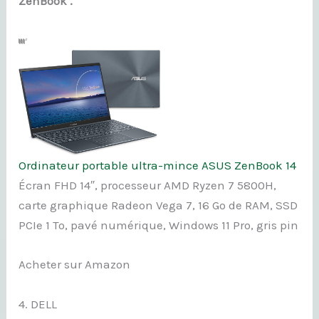
ZenBook .
Ordinateur portable ultra-mince ASUS ZenBook 14
Écran FHD 14″, processeur AMD Ryzen 7 5800H,
carte graphique Radeon Vega 7, 16 Go de RAM, SSD
PCIe 1 To, pavé numérique, Windows 11 Pro, gris pin
Acheter sur Amazon
4. DELL