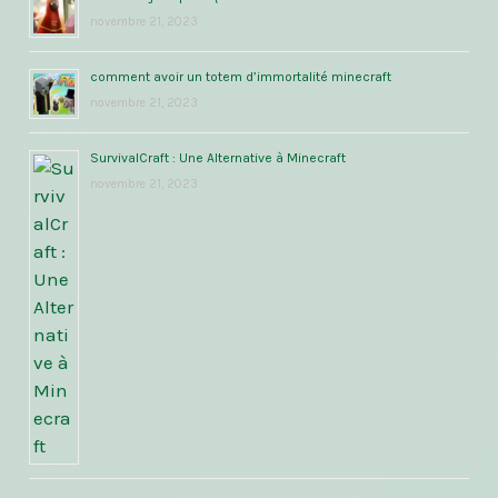
novembre 21, 2023
comment avoir un totem d’immortalité minecraft
novembre 21, 2023
SurvivalCraft : Une Alternative à Minecraft
novembre 21, 2023