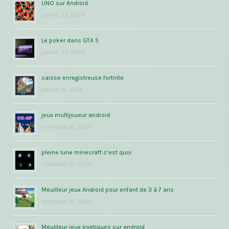
UNO sur Android
janvier 22, 2024
Le poker dans GTA 5
janvier 22, 2024
caisse enregistreuse fortnite
janvier 16, 2024
jeux multijoueur android
novembre 21, 2023
pleine lune minecraft c’est quoi
novembre 21, 2023
Meuilleur jeux Android pour enfant de 3 à 7 ans
novembre 21, 2023
Meuilleur jeux poetiques sur android