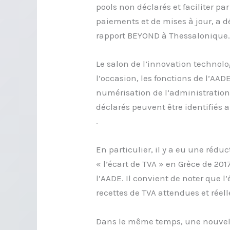
pools non déclarés et faciliter par
paiements et de mises à jour, a d
rapport BEYOND à Thessalonique.
Le salon de l’innovation technol
l’occasion, les fonctions de l’AA
numérisation de l’administration 
déclarés peuvent être identifiés 
.
En particulier, il y a eu une rédu
« l’écart de TVA » en Grèce de 20
l’AADE. Il convient de noter que l
recettes de TVA attendues et réell
Dans le même temps, une nouvell