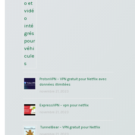
ProtonVPN – VPN gratuit pour Netflix avec
données illimitées
novembre 21, 2023
ExpressVPN – vpn pour netflix
novembre 21, 2023
TunnelBear – VPN gratuit pour Netflix
novembre 21, 2023