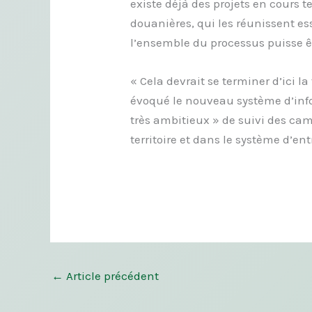
existe déjà des projets en cours t
douanières, qui les réunissent es
l’ensemble du processus puisse ê
« Cela devrait se terminer d’ici la
évoqué le nouveau système d’inf
très ambitieux » de suivi des cam
territoire et dans le système d’ent
←
Article précédent