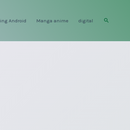
Rechercher
ing Android
Manga anime
digital