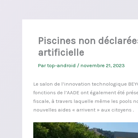
Piscines non déclarées
artificielle
Par
top-android
/
novembre 21, 2023
Le salon de l’innovation technologique BEYO
fonctions de l’AADE ont également été prés
fiscale, à travers laquelle même les pools n
nouvelles aides « arrivent » aux citoyens .