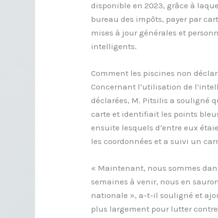
disponible en 2023, grâce à laquel
bureau des impôts, payer par cart
mises à jour générales et personn
intelligents.
Comment les piscines non déclar
Concernant l’utilisation de l’intel
déclarées, M. Pitsilis a souligné 
carte et identifiait les points bl
ensuite lesquels d’entre eux étaie
les coordonnées et a suivi un carr
« Maintenant, nous sommes dans
semaines à venir, nous en saurons
nationale », a-t-il souligné et ajou
plus largement pour lutter contre 