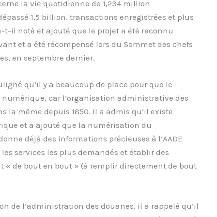
cerne la vie quotidienne de 1,234 million
épassé 1,5 billion. transactions enregistrées et plus
-t-il noté et ajouté que le projet a été reconnu
ant et a été récompensé lors du Sommet des chefs
es, en septembre dernier.
ligné qu’il y a beaucoup de place pour que le
numérique, car l’organisation administrative des
ns la même depuis 1850. Il a admis qu’il existe
ique et a ajouté que la numérisation du
, donne déjà des informations précieuses à l’AADE
 les services les plus demandés et établir des
nt « de bout en bout » (à remplir directement de bout
n de l’administration des douanes, il a rappelé qu’il