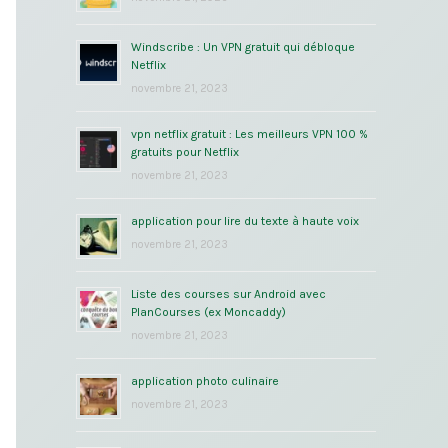
Windscribe : Un VPN gratuit qui débloque
Netflix
novembre 21, 2023
vpn netflix gratuit : Les meilleurs VPN 100 %
gratuits pour Netflix
novembre 21, 2023
application pour lire du texte à haute voix
novembre 21, 2023
Liste des courses sur Android avec
PlanCourses (ex Moncaddy)
novembre 21, 2023
application photo culinaire
novembre 21, 2023