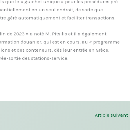
els que le « guichet unique » pour les procédures pré-
sentiellement en un seul endroit, de sorte que
tre géré automatiquement et faciliter transactions.
 fin de 2023 » a noté M. Pitsilis et il a également
ormation douanier, qui est en cours, au « programme
ions et des conteneurs, dès leur entrée en Grèce.
rée-sortie des stations-service.
Article suivant