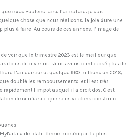
s que nous voulons faire. Par nature, je suis
quelque chose que nous réalisons, la joie dure une
 plus à faire. Au cours de ces années, l’image de
.
 de voir que le trimestre 2023 est le meilleur que
larations de revenus. Nous avons remboursé plus de
illiard l’an dernier et quelque 980 millions en 2016,
que doublé les remboursements, et il est très
rapidement l’impôt auquel il a droit dos. C’est
elation de confiance que nous voulons construire
douanes
 « MyData » de plate-forme numérique la plus