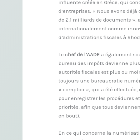
influente créée en Grèce, qui con
d’entreprises. « Nous avons déjà d
de 2,1 milliards de documents », a
internationalement comme innov
d’administrations fiscales à Rhod
Le c
hef de l’AADE
a également sou
bureau des impôts devienne plus 
autorités fiscales est plus ou moi
toujours une bureaucratie numér
« comptoir », qui a été effectuée
pour enregistrer les procédures et
priorités, afin que tous devienne
en bout).
En ce qui concerne la numérisatio