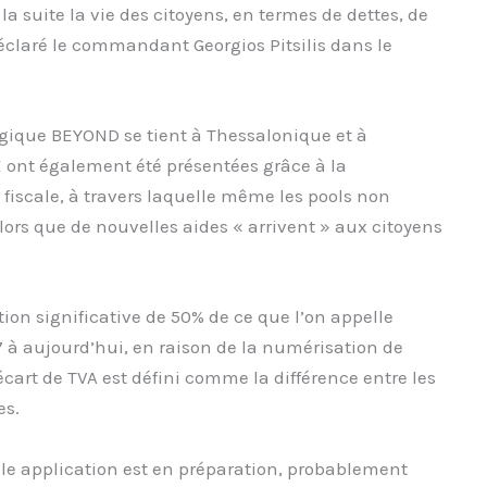
 la suite la vie des citoyens, en termes de dettes, de
éclaré le commandant Georgios Pitsilis dans le
ogique BEYOND se tient à Thessalonique et à
DE ont également été présentées grâce à la
fiscale, à travers laquelle même les pools non
alors que de nouvelles aides « arrivent » aux citoyens
ction significative de 50% de ce que l’on appelle
17 à aujourd’hui, en raison de la numérisation de
’écart de TVA est défini comme la différence entre les
es.
e application est en préparation, probablement