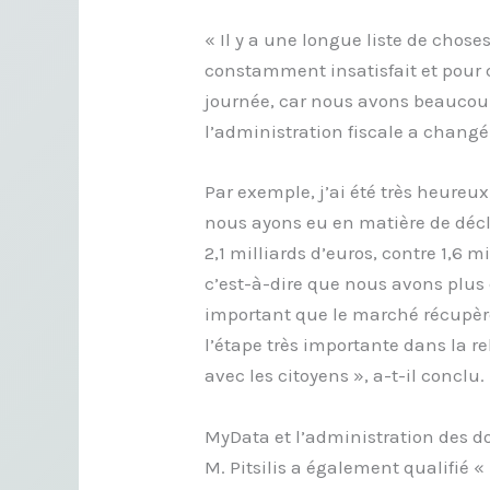
« Il y a une longue liste de chose
constamment insatisfait et pour 
journée, car nous avons beaucoup
l’administration fiscale a changé
Par exemple, j’ai été très heureux
nous ayons eu en matière de déc
2,1 milliards d’euros, contre 1,6 m
c’est-à-dire que nous avons plus 
important que le marché récupère 
l’étape très importante dans la r
avec les citoyens », a-t-il conclu.
MyData et l’administration des 
M. Pitsilis a également qualifié