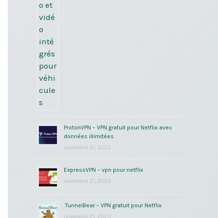
ProtonVPN – VPN gratuit pour Netflix avec
données illimitées
novembre 21, 2023
ExpressVPN – vpn pour netflix
novembre 21, 2023
TunnelBear – VPN gratuit pour Netflix
novembre 21, 2023