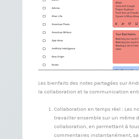
Les bienfaits des notes partagées sur An
la collaboration et la communication entr
Collaboration en temps réel : Les n
travailler ensemble sur un même d
collaboration, en permettant à tous
commentaires instantanément, sans