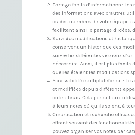
Partage facile d’informations : Le
des informations avec d’autres util
ou des membres de votre équipe à a
facilitant ainsi le partage d’idées, 
Suivi des modifications et historiq
conservent un historique des modif
suivre les différentes versions d’u
nécessaire. Ainsi, il est plus facil
quelles étaient les modifications s
Accessibilité multiplateforme : Le
et modifiées depuis différents appar
ordinateurs. Cela permet aux utilis
à leurs notes où qu’ils soient, à t
Organisation et recherche efficaces
offrent souvent des fonctionnalité
pouvez organiser vos notes par catég