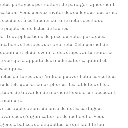
s notes partagées permettent de partager rapidement
isateurs. Vous pouvez inviter des collègues, des amis
ccéder et à collaborer sur une note spécifique,
de projets ou de listes de tâches.
ue : Les applications de prise de notes partagées
ications effectuées sur une note. Cela permet de
n document et de revenir à des étapes antérieures si
e de voir qui a apporté des modifications, quand et
pécifiques.
s notes partagées sur Android peuvent être consultées
eils tels que les smartphones, les tablettes et les
ateurs de travailler de manière flexible, en accédant
out moment.
 : Les applications de prise de notes partagées
s avancées d’organisation et de recherche. Vous
ories, balises ou étiquettes, ce qui facilite leur