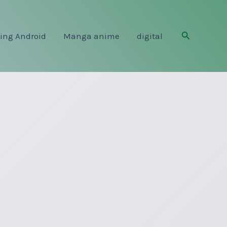
Rechercher
ing Android
Manga anime
digital