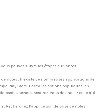
 vous pouvez suivre les étapes suivantes :
 de notes : Il existe de nombreuses applications de
ogle Play Store. Parmi les options populaires, on
icrosoft OneNote. Assurez-vous de choisir celle qui
on : Recherchez l’application de prise de notes