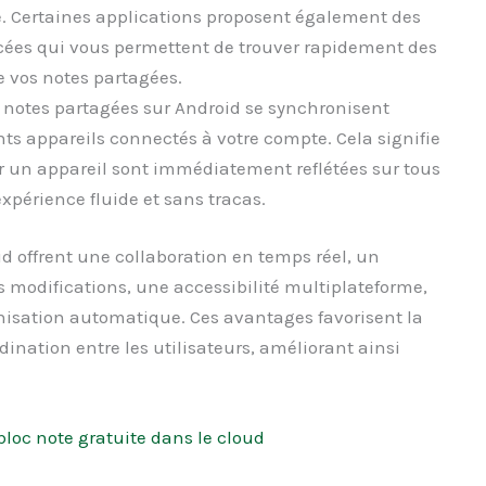
re. Certaines applications proposent également des
cées qui vous permettent de trouver rapidement des
e vos notes partagées.
 notes partagées sur Android se synchronisent
ts appareils connectés à votre compte. Cela signifie
r un appareil sont immédiatement reflétées sur tous
expérience fluide et sans tracas.
d offrent une collaboration en temps réel, un
s modifications, une accessibilité multiplateforme,
nisation automatique. Ces avantages favorisent la
ination entre les utilisateurs, améliorant ainsi
bloc note gratuite dans le cloud