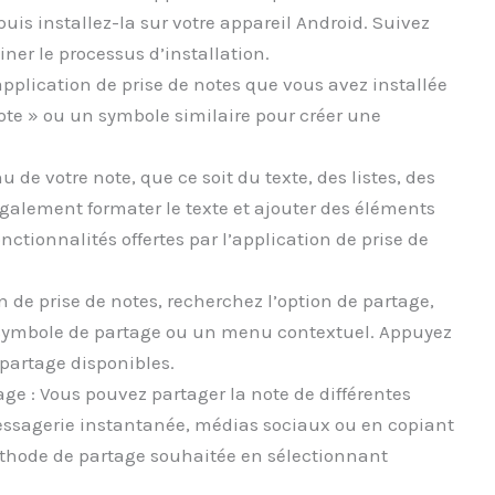
puis installez-la sur votre appareil Android. Suivez
iner le processus d’installation.
application de prise de notes que vous avez installée
note » ou un symbole similaire pour créer une
u de votre note, que ce soit du texte, des listes, des
galement formater le texte et ajouter des éléments
ctionnalités offertes par l’application de prise de
n de prise de notes, recherchez l’option de partage,
symbole de partage ou un menu contextuel. Appuyez
 partage disponibles.
e : Vous pouvez partager la note de différentes
essagerie instantanée, médias sociaux ou en copiant
méthode de partage souhaitée en sélectionnant