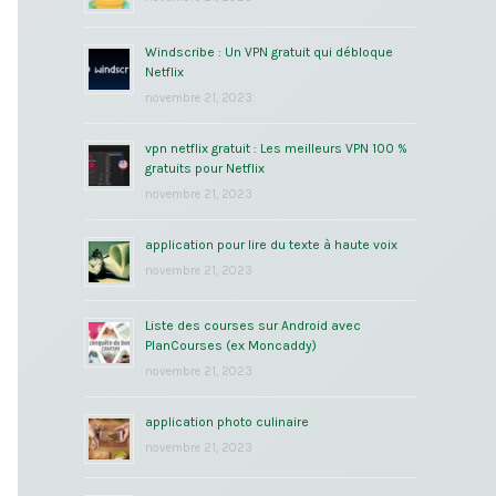
Windscribe : Un VPN gratuit qui débloque
Netflix
novembre 21, 2023
vpn netflix gratuit : Les meilleurs VPN 100 %
gratuits pour Netflix
novembre 21, 2023
application pour lire du texte à haute voix
novembre 21, 2023
Liste des courses sur Android avec
PlanCourses (ex Moncaddy)
novembre 21, 2023
application photo culinaire
novembre 21, 2023