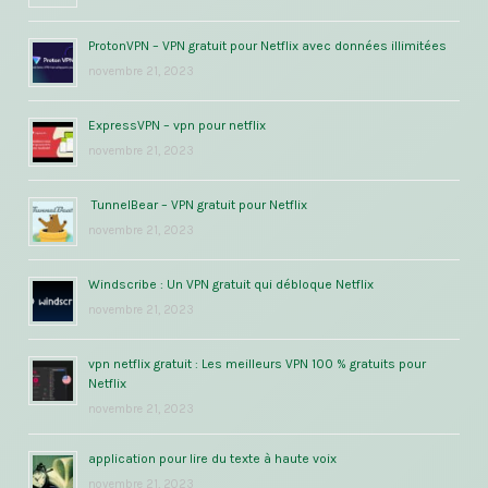
ProtonVPN – VPN gratuit pour Netflix avec données illimitées
novembre 21, 2023
ExpressVPN – vpn pour netflix
novembre 21, 2023
TunnelBear – VPN gratuit pour Netflix
novembre 21, 2023
Windscribe : Un VPN gratuit qui débloque Netflix
novembre 21, 2023
vpn netflix gratuit : Les meilleurs VPN 100 % gratuits pour
Netflix
novembre 21, 2023
application pour lire du texte à haute voix
novembre 21, 2023