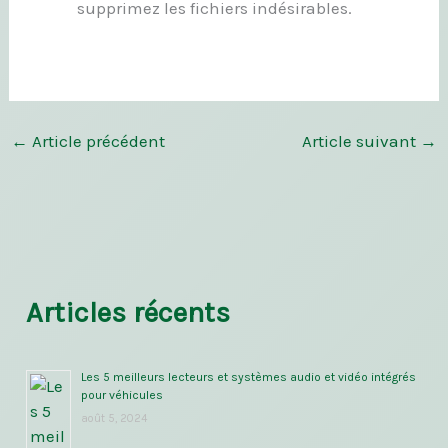
supprimez les fichiers indésirables.
←
Article précédent
Article suivant
→
Articles récents
Les 5 meilleurs lecteurs et systèmes audio et vidéo intégrés
pour véhicules
août 5, 2024