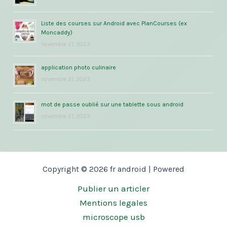
Liste des courses sur Android avec PlanCourses (ex
Moncaddy)
novembre 21, 2023
application photo culinaire
novembre 21, 2023
mot de passe oublié sur une tablette sous android
novembre 21, 2023
Copyright © 2026 fr android | Powered
Publier un articler
Mentions legales
microscope usb