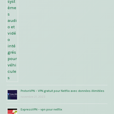
ProtonVPN – VPN gratuit pour Netflix avec données illimitées
novembre 21, 2023
ExpressVPN – vpn pour netflix