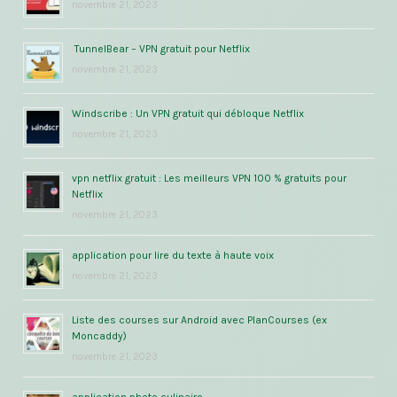
novembre 21, 2023
TunnelBear – VPN gratuit pour Netflix
novembre 21, 2023
Windscribe : Un VPN gratuit qui débloque Netflix
novembre 21, 2023
vpn netflix gratuit : Les meilleurs VPN 100 % gratuits pour
Netflix
novembre 21, 2023
application pour lire du texte à haute voix
novembre 21, 2023
Liste des courses sur Android avec PlanCourses (ex
Moncaddy)
novembre 21, 2023