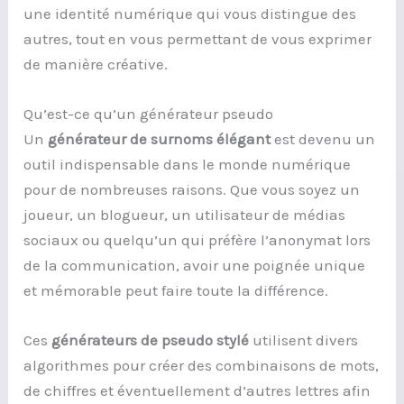
une identité numérique qui vous distingue des
autres, tout en vous permettant de vous exprimer
de manière créative.
Qu’est-ce qu’un générateur pseudo
Un
générateur de surnoms élégant
est devenu un
outil indispensable dans le monde numérique
pour de nombreuses raisons. Que vous soyez un
joueur, un blogueur, un utilisateur de médias
sociaux ou quelqu’un qui préfère l’anonymat lors
de la communication, avoir une poignée unique
et mémorable peut faire toute la différence.
Ces
générateurs de pseudo stylé
utilisent divers
algorithmes pour créer des combinaisons de mots,
de chiffres et éventuellement d’autres lettres afin