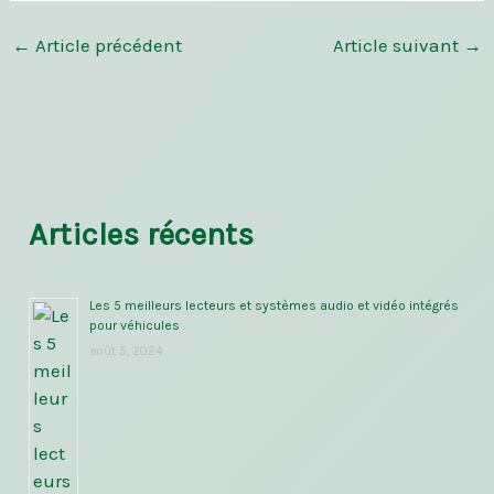
←
Article précédent
Article suivant
→
Articles récents
Les 5 meilleurs lecteurs et systèmes audio et vidéo intégrés
pour véhicules
août 5, 2024