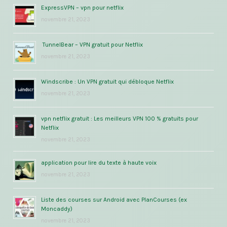
ExpressVPN – vpn pour netflix
novembre 21, 2023
TunnelBear – VPN gratuit pour Netflix
novembre 21, 2023
Windscribe : Un VPN gratuit qui débloque Netflix
novembre 21, 2023
vpn netflix gratuit : Les meilleurs VPN 100 % gratuits pour
Netflix
novembre 21, 2023
application pour lire du texte à haute voix
novembre 21, 2023
Liste des courses sur Android avec PlanCourses (ex
Moncaddy)
novembre 21, 2023