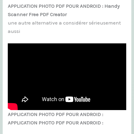
APPLICATION PHOTO PDF POUR ANDROID : Handy
Scanner Free PDF Creator
une autre alternative a considérer sérieusement
aussi
APPLICATION PHOTO PDF POUR ANDROID :
APPLICATION PHOTO PDF POUR ANDROID :