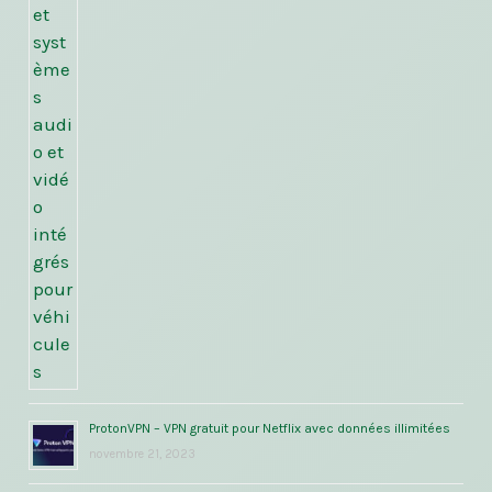
ProtonVPN – VPN gratuit pour Netflix avec données illimitées
novembre 21, 2023