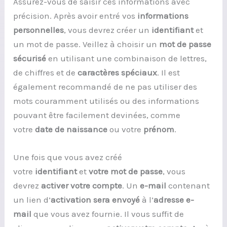
Assurez-vous de saisir ces informations avec
précision. Après avoir entré vos
informations
personnelles
, vous devrez créer un
identifiant
et
un mot de passe. Veillez à choisir un
mot de passe
sécurisé
en utilisant une combinaison de lettres,
de chiffres et de
caractères spéciaux
. Il est
également recommandé de ne pas utiliser des
mots couramment utilisés ou des informations
pouvant être facilement devinées, comme
votre
date de naissance
ou votre
prénom
.
Une fois que vous avez créé
votre
identifiant
et
votre mot de passe
, vous
devrez
activer votre compte
. Un
e-mail
contenant
un lien d’
activation
sera envoyé
à l’
adresse e-
mail
que vous avez fournie. Il vous suffit de