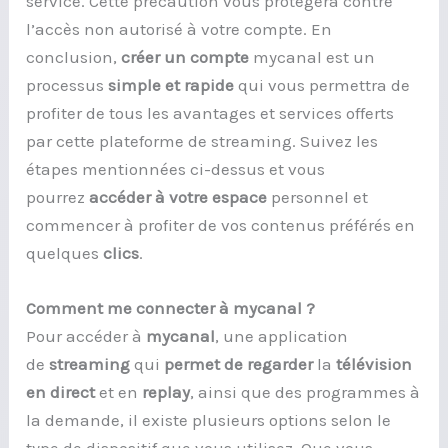
service. Cette précaution vous protégera contre
l’accès non autorisé à votre compte. En
conclusion,
créer un compte
mycanal est un
processus
simple et rapide
qui vous permettra de
profiter de tous les avantages et services offerts
par cette plateforme de streaming. Suivez les
étapes mentionnées ci-dessus et vous
pourrez
accéder à votre espace
personnel et
commencer à profiter de vos contenus préférés en
quelques
clics
.
Comment me connecter à mycanal ?
Pour accéder à
mycanal
, une application
de
streaming
qui
permet de regarder
la
télévision
en direct
et en
replay
, ainsi que des programmes à
la demande, il existe plusieurs options selon le
type de dispositif que vous utilisez. Que vous