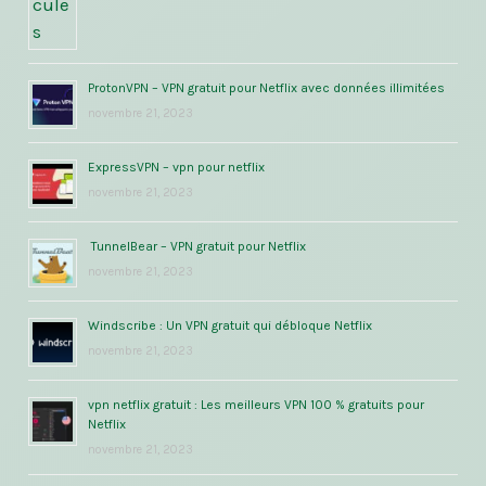
ProtonVPN – VPN gratuit pour Netflix avec données illimitées
novembre 21, 2023
ExpressVPN – vpn pour netflix
novembre 21, 2023
TunnelBear – VPN gratuit pour Netflix
novembre 21, 2023
Windscribe : Un VPN gratuit qui débloque Netflix
novembre 21, 2023
vpn netflix gratuit : Les meilleurs VPN 100 % gratuits pour
Netflix
novembre 21, 2023