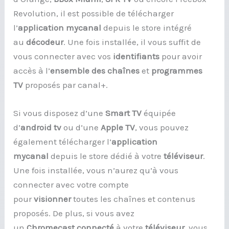
Revolution, il est possible de télécharger
l’
application mycanal
depuis le store intégré
au
décodeur
. Une fois installée, il vous suffit de
vous connecter avec vos
identifiants
pour avoir
accès à l’
ensemble des chaînes
et
programmes
TV
proposés par canal+.
Si vous disposez d’une
Smart TV
équipée
d’
android tv
ou d’une
Apple TV
, vous pouvez
également télécharger l’
application
mycanal
depuis le store dédié à votre
téléviseur
.
Une fois installée, vous n’aurez qu’à vous
connecter avec votre compte
pour
visionner
toutes les chaînes et contenus
proposés. De plus, si vous avez
un
Chromecast
connecté
à votre
téléviseur
, vous