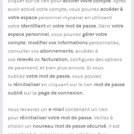
cliquer sur ce lien pour
activer votre compte
. Après
avoir activé votre compte, vous pourrez
accéder à
votre espace
personnel mycanal en utilisant
votre
identifiant
et
votre mot de passe
. Dans
votre
espace personnel
, vous pourrez
gérer votre
compte
,
modifier vos informations
personnelles,
consulter vos
abonnements
, accéder à
vos
relevés
de
facturation
, configurer des options
de paiement, et bien plus encore. Si vous
oubliez
votre mot de passe
, vous pouvez
le
réinitialiser
en cliquant sur le lien
mot de passe
oublié
sur la
page de connexion
.
Vous recevrez un
e-mail
contenant un lien
pour
réinitialiser
votre mot de passe
. Veillez à
choisir un
nouveau mot de passe
sécurisé
. Il est