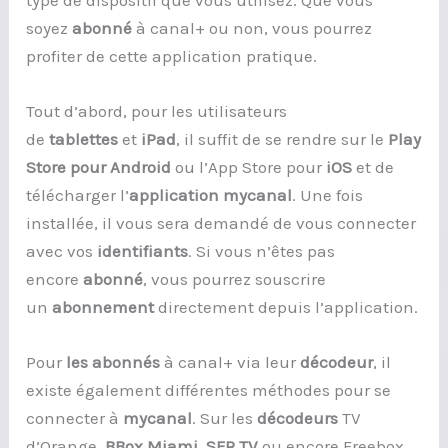
soyez
abonné
à canal+ ou non, vous pourrez
profiter de cette application pratique.
Tout d’abord, pour les utilisateurs
de
tablettes
et
iPad
, il suffit de se rendre sur le
Play
Store
pour Android
ou l’App Store pour
iOS
et de
télécharger l’
application mycanal
. Une fois
installée, il vous sera demandé de vous connecter
avec vos
identifiants
. Si vous n’êtes pas
encore
abonné
, vous pourrez souscrire
un
abonnement
directement depuis l’application.
Pour
les abonnés
à canal+ via leur
décodeur
, il
existe également différentes méthodes pour se
connecter à
mycanal
. Sur les
décodeurs
TV
d’Orange,
BBox Miami
,
SFR TV
ou encore Freebox