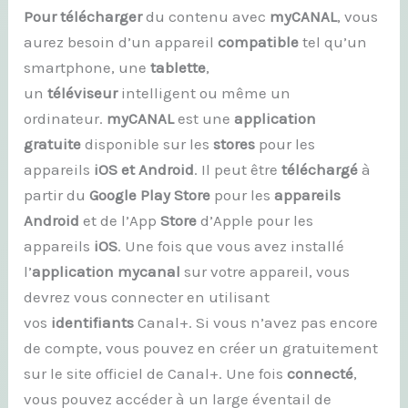
Pour télécharger
du contenu avec
myCANAL
, vous
aurez besoin d’un appareil
compatible
tel qu’un
smartphone, une
tablette
,
un
téléviseur
intelligent ou même un
ordinateur.
myCANAL
est une
application
gratuite
disponible sur les
stores
pour les
appareils
iOS et Android
. Il peut être
téléchargé
à
partir du
Google Play Store
pour les
appareils
Android
et de l’App
Store
d’Apple pour les
appareils
iOS
. Une fois que vous avez installé
l’
application mycanal
sur votre appareil, vous
devrez vous connecter en utilisant
vos
identifiants
Canal+. Si vous n’avez pas encore
de compte, vous pouvez en créer un gratuitement
sur le site officiel de Canal+. Une fois
connecté
,
vous pouvez accéder à un large éventail de