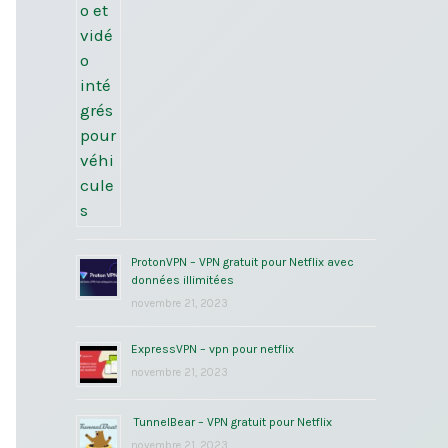
ProtonVPN – VPN gratuit pour Netflix avec
données illimitées
novembre 21, 2023
ExpressVPN – vpn pour netflix
novembre 21, 2023
TunnelBear – VPN gratuit pour Netflix
novembre 21, 2023