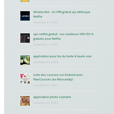
Windscribe : Un VPN gratuit qui débloque
Netflix
novembre 21, 2023
vpn netflix gratuit : Les meilleurs VPN 100 %
gratuits pour Netflix
novembre 21, 2023
application pour lire du texte à haute voix
novembre 21, 2023
Liste des courses sur Android avec
PlanCourses (ex Moncaddy)
novembre 21, 2023
application photo culinaire
novembre 21, 2023