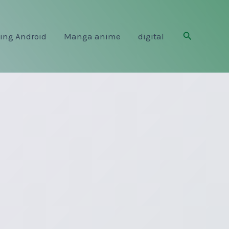
Rechercher
ing Android
Manga anime
digital