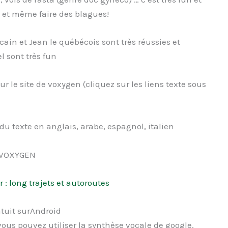
 et même faire des blagues!
cain et Jean le québécois sont très réussies et
el sont très fun
r le site de voxygen (cliquez sur les liens texte sous
du texte en anglais, arabe, espagnol, italien
e VOXYGEN
: long trajets et autoroutes
atuit surAndroid
ous pouvez utiliser la synthèse vocale de google.