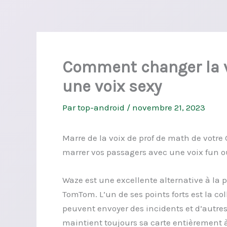
Comment changer la v
une voix sexy
Par
top-android
/
novembre 21, 2023
Marre de la voix de prof de math de votre
marrer vos passagers avec une voix fun 
Waze est une excellente alternative à la
TomTom. L’un de ses points forts est la col
peuvent envoyer des incidents et d’autres 
maintient toujours sa carte entièrement à 