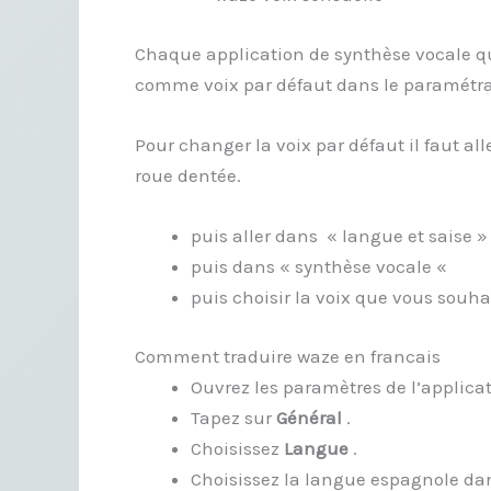
Chaque application de synthèse vocale que
comme voix par défaut dans le paramétra
Pour changer la voix par défaut il faut al
roue dentée.
puis aller dans « langue et saise »
puis dans « synthèse vocale «
puis choisir la voix que vous souha
Comment traduire waze en francais
Ouvrez les paramètres de l’applicat
Tapez sur
Général
.
Choisissez
Langue
.
Choisissez la langue espagnole dans