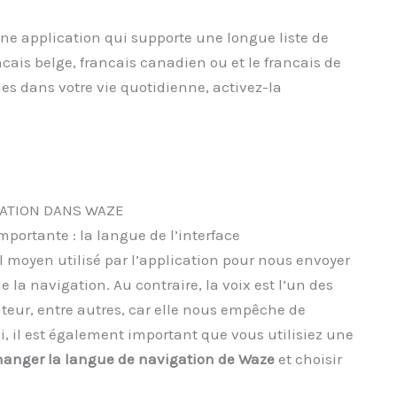
une application qui supporte une longue liste de
cais belge, francais canadien ou et le francais de
gues dans votre vie quotidienne, activez-la
ATION DANS WAZE
portante : la langue de l’interface
ul moyen utilisé par l’application pour nous envoyer
e la navigation. Au contraire, la voix est l’un des
teur, entre autres, car elle nous empêche de
ci, il est également important que vous utilisiez une
hanger la langue de navigation de Waze
et choisir