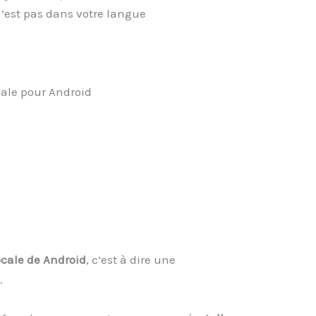
n’est pas dans votre langue
cale pour Android
ocale de Android
, c’est à dire une
.