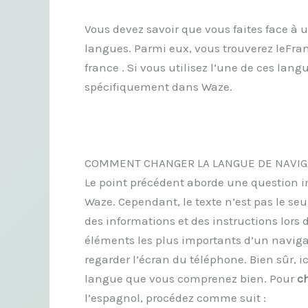
Vous devez savoir que vous faites face à 
langues. Parmi eux, vous trouverez leFran
france . Si vous utilisez l’une de ces lan
spécifiquement dans Waze.
COMMENT CHANGER LA LANGUE DE NAVIG
Le point précédent aborde une question im
Waze. Cependant, le texte n’est pas le se
des informations et des instructions lors d
éléments les plus importants d’un naviga
regarder l’écran du téléphone. Bien sûr, i
langue que vous comprenez bien. Pour
c
l’espagnol, procédez comme suit :