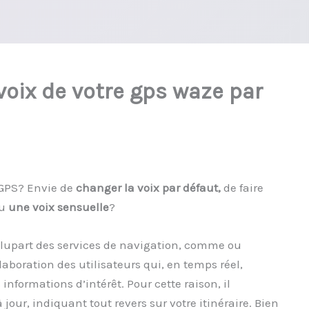
oix de votre gps waze par
 GPS? Envie de
changer la voix par défaut,
de faire
ou
une voix sensuelle
?
 plupart des services de navigation, comme ou
laboration des utilisateurs qui, en temps réel,
informations d’intérêt. Pour cette raison, il
jour, indiquant tout revers sur votre itinéraire. Bien