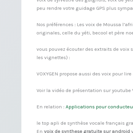
peu rendre votre guidage GPS plus sympa
Nos préférences : Les voix de Moussa l’afri
originales, celle du yéti, becool et père no
vous pouvez écouter des extraits de voix su
les vignettes) :
VOXYGEN propose aussi des voix pour lire 
Voir la vidéo de présentation sur youtub
En relation :
Applications pour conducteur 
le top apli de synthèse vocale français gr
En
voix de synthese gratuite sur android
v