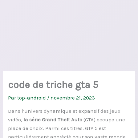
code de triche gta 5
Par
top-android
/
novembre 21, 2023
Dans l’univers dynamique et expansif des jeux
vidéo,
la série Grand Theft Auto
(GTA) occupe une
place de choix. Parmi ces titres, GTA 5 est
particulièrement apprécié pour son vaste monde