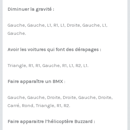
Diminuer la gravité :
Gauche, Gauche, L1, R1, L1, Droite, Gauche, L1,
Gauche.
Avoir les voitures qui font des dérapages :
Triangle, R1, R1, Gauche, R1, L1, R2, L1.
Faire apparaître un BMX
:
Gauche, Gauche, Droite, Droite, Gauche, Droite,
Carré, Rond, Triangle, R1, R2.
Faire apparaitre l’hélicoptère Buzzard :