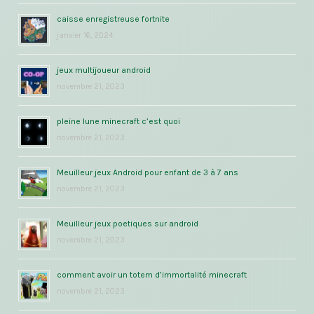
caisse enregistreuse fortnite
janvier 16, 2024
jeux multijoueur android
novembre 21, 2023
pleine lune minecraft c’est quoi
novembre 21, 2023
Meuilleur jeux Android pour enfant de 3 à 7 ans
novembre 21, 2023
Meuilleur jeux poetiques sur android
novembre 21, 2023
comment avoir un totem d’immortalité minecraft
novembre 21, 2023