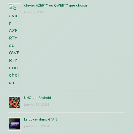
clavier AZERTY ou QWERTY que choisir
février 7, 2025
UNO sur Android
janvier 22, 2024
Le poker dans GTA 5
janvier 22, 2024