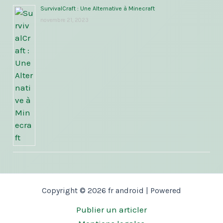
SurvivalCraft : Une Alternative à Minecraft
novembre 21, 2023
Copyright © 2026 fr android | Powered
Publier un articler