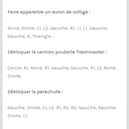
Faire apparaitre un avion de voltige :
Rond, Droite, L1, L2, Gauche, R1, L1, L1, Gauche,
Gauche, X, Triangle.
Débloquer le camion poubelle Trashmaster :
Cercle, R1, Rond, R1, Gauche, Gauche, R1, L1, Rond,
Droite.
Débloquer le parachute :
Gauche, Droite, L1, L2, R1, R2, R2, Gauche, Gauche,
Droite, L1.