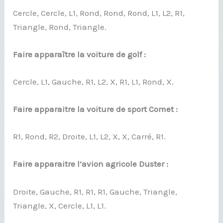
Cercle, Cercle, L1, Rond, Rond, Rond, L1, L2, R1,
Triangle, Rond, Triangle.
Faire apparaître la voiture de golf :
Cercle, L1, Gauche, R1, L2, X, R1, L1, Rond, X.
Faire apparaitre la voiture de sport Comet :
R1, Rond, R2, Droite, L1, L2, X, X, Carré, R1.
Faire apparaitre l’avion agricole Duster :
Droite, Gauche, R1, R1, R1, Gauche, Triangle,
Triangle, X, Cercle, L1, L1.