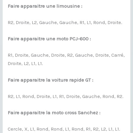
Faire apparaitre une limousine :
R2, Droite, L2, Gauche, Gauche, R1, L1, Rond, Droite.
Faire apparaitre une moto PCJ-600 :
R1, Droite, Gauche, Droite, R2, Gauche, Droite, Carré,
Droite, L2, L1, L1.
Faire apparaitre la voiture rapide GT :
R2, L1, Rond, Droite, L1, R1, Droite, Gauche, Rond, R2.
Faire apparaitre la moto cross Sanchez :
Cercle, X, L1, Rond, Rond, L1, Rond, R1, R2, L2, L1, L1.