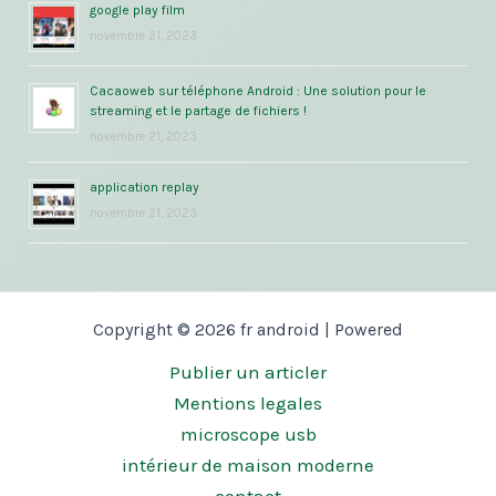
google play film
novembre 21, 2023
Cacaoweb sur téléphone Android : Une solution pour le
streaming et le partage de fichiers !
novembre 21, 2023
application replay
novembre 21, 2023
Copyright © 2026 fr android | Powered
Publier un articler
Mentions legales
microscope usb
intérieur de maison moderne
contact