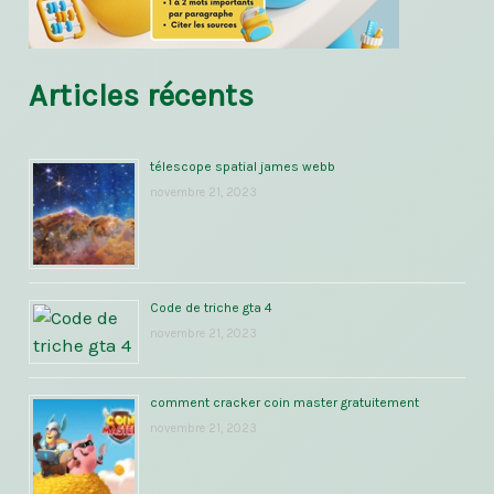
Articles récents
télescope spatial james webb
novembre 21, 2023
Code de triche gta 4
novembre 21, 2023
comment cracker coin master gratuitement
novembre 21, 2023