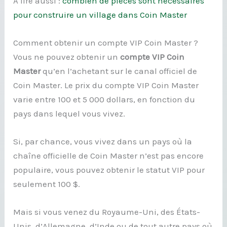
A lire aussi :
combien de pièces sont nécessaires
pour construire un village dans Coin Master
Comment obtenir un compte VIP Coin Master ?
Vous ne pouvez obtenir un
compte VIP Coin
Master
qu’en l’achetant sur le canal officiel de
Coin Master. Le prix du compte VIP Coin Master
varie entre 100 et 5 000 dollars, en fonction du
pays dans lequel vous vivez.
Si, par chance, vous vivez dans un pays où la
chaîne officielle de Coin Master n’est pas encore
populaire, vous pouvez obtenir le statut VIP pour
seulement 100 $.
Mais si vous venez du Royaume-Uni, des États-
Unis, d’Allemagne, d’Inde ou de tout autre pays où