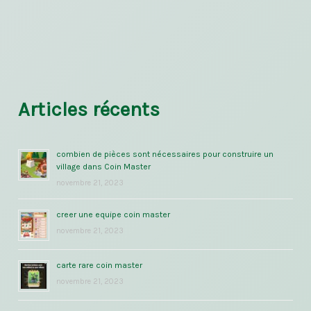
Articles récents
combien de pièces sont nécessaires pour construire un
village dans Coin Master
novembre 21, 2023
creer une equipe coin master
novembre 21, 2023
carte rare coin master
novembre 21, 2023