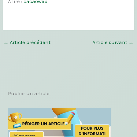
A lire :
cacaoweb
←
Article précédent
Article suivant
→
Publier un article