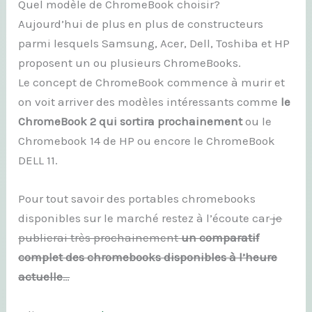
Quel modèle de ChromeBook choisir?
Aujourd’hui de plus en plus de constructeurs
parmi lesquels Samsung, Acer, Dell, Toshiba et HP
proposent un ou plusieurs ChromeBooks.
Le concept de ChromeBook commence à murir et
on voit arriver des modèles intéressants comme
le
ChromeBook 2 qui sortira prochainement
ou le
Chromebook 14 de HP ou encore le ChromeBook
DELL 11.
Pour tout savoir des portables chromebooks
disponibles sur le marché restez à l’écoute car
je
publierai très prochainement
un comparatif
complet des chromebooks disponibles à l’heure
actuelle
…